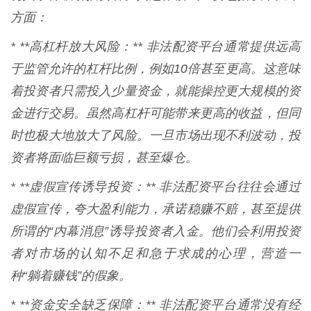
方面：
* **高杠杆放大风险：** 非法配资平台通常提供远高
于监管允许的杠杆比例，例如10倍甚至更高。这意味
着投资者只需投入少量资金，就能操控更大规模的资
金进行交易。虽然高杠杆可能带来更高的收益，但同
时也极大地放大了风险。一旦市场出现不利波动，投
资者将面临巨额亏损，甚至爆仓。
* **虚假宣传诱导投资：** 非法配资平台往往会通过
虚假宣传，夸大盈利能力，承诺稳赚不赔，甚至提供
所谓的“内幕消息”诱导投资者入金。他们会利用投资
者对市场的认知不足和急于求成的心理，营造一
种“躺着赚钱”的假象。
* **资金安全缺乏保障：** 非法配资平台通常没有经