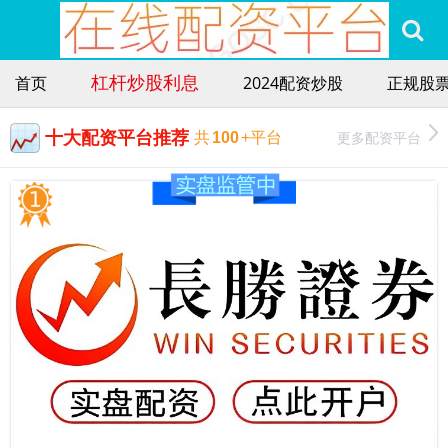
杠杆炒股利息
首页
2024配资炒股
正规股
十大配资平台推荐
更多配资平台
共
100
+平台