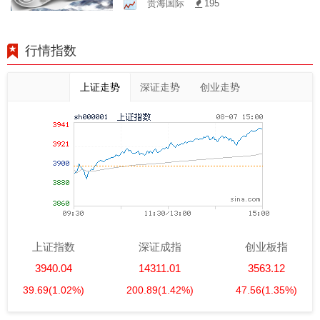
贵海国际
195
行情指数
上证走势
深证走势
创业走势
上证指数
深证成指
创业板指
3940.04
14311.01
3563.12
39.69
(1.02%)
200.89
(1.42%)
47.56
(1.35%)