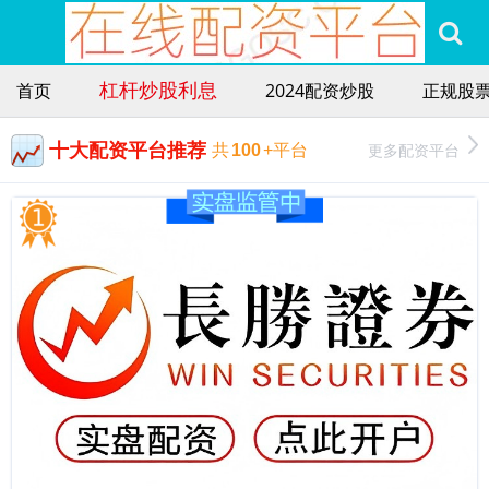
杠杆炒股利息
首页
2024配资炒股
正规股
十大配资平台推荐
更多配资平台
共
100
+平台