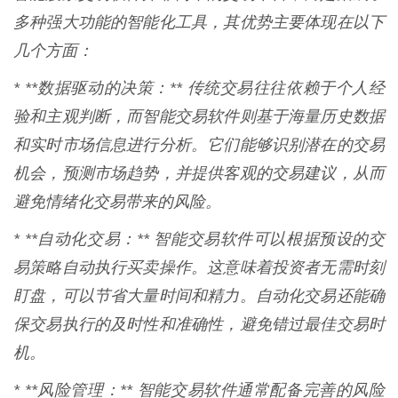
多种强大功能的智能化工具，其优势主要体现在以下
几个方面：
* **数据驱动的决策：** 传统交易往往依赖于个人经
验和主观判断，而智能交易软件则基于海量历史数据
和实时市场信息进行分析。它们能够识别潜在的交易
机会，预测市场趋势，并提供客观的交易建议，从而
避免情绪化交易带来的风险。
* **自动化交易：** 智能交易软件可以根据预设的交
易策略自动执行买卖操作。这意味着投资者无需时刻
盯盘，可以节省大量时间和精力。自动化交易还能确
保交易执行的及时性和准确性，避免错过最佳交易时
机。
* **风险管理：** 智能交易软件通常配备完善的风险