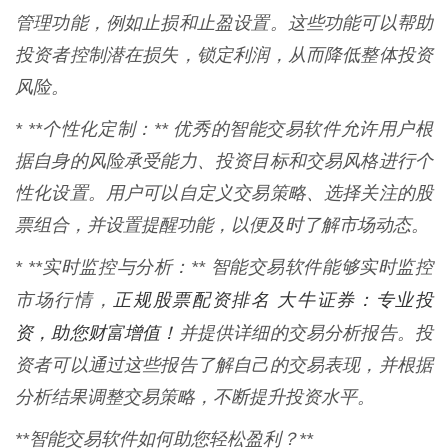
管理功能，例如止损和止盈设置。这些功能可以帮助
投资者控制潜在损失，锁定利润，从而降低整体投资
风险。
* **个性化定制：** 优秀的智能交易软件允许用户根
据自身的风险承受能力、投资目标和交易风格进行个
性化设置。用户可以自定义交易策略、选择关注的股
票组合，并设置提醒功能，以便及时了解市场动态。
* **实时监控与分析：** 智能交易软件能够实时监控
正规股票配资排名 大牛证券：专业投
市场行情，
资，助您财富增值！
并提供详细的交易分析报告。投
资者可以通过这些报告了解自己的交易表现，并根据
分析结果调整交易策略，不断提升投资水平。
**智能交易软件如何助您轻松盈利？**