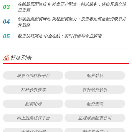
在线股票配资排名 外盘开户配资一站式服务，轻松开启全球
03
投资新
炒股股票配资网站 揭秘配资魅力：投资者如何被配资吸引并
04
开启财
05
配资技巧网站 中金在线：实时行情与专业解读
标签列表
股票百倍杠杆平台
配资炒股
杠杆炒股股票
杠杆融资炒股
配资论坛
配资查询
网上股票杠杆平台
正规股票配资公司
十倍杠杆炒股
配资平台开户