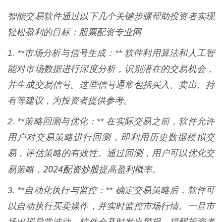
智能交易软件通过以下几个关键步骤帮助投资者实现
轻松盈利的目标：股票配资专业网
1. **市场分析与信号生成：** 软件利用算法和人工智
能对市场数据进行深度分析，识别潜在的交易机会，
并生成交易信号。这些信号通常包括买入、卖出、持
有等建议，为投资者提供参考。
2. **策略回测与优化：** 在实际交易之前，软件允许
用户对交易策略进行回测，即利用历史数据模拟交
易，评估策略的有效性。通过回测，用户可以优化交
2024配资炒股
易策略，
提高盈利概率。
3. **自动化执行与监控：** 确定交易策略后，软件可
以自动执行买卖操作，并实时监控市场行情。一旦市