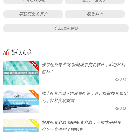
买股票怎么开户
配资咨询
全部话题标签
热门文章
股票配资专业网 智能股票交易软件，助您轻松
盈利！
243
线上配资网站 e路股票配资：开启智能投资新纪
元，轻松实现财富
238
炒股配资利息 揭秘配资利息：一般水平是多
少？一文带你了解配资