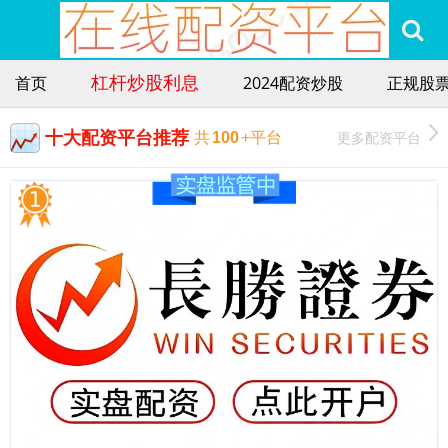
杠杆炒股利息
首页
2024配资炒股
正规股
十大配资平台推荐
更多配资平台
共
100
+平台