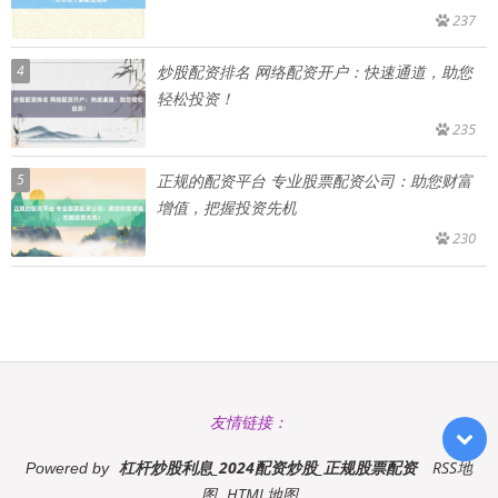
237
4
炒股配资排名 网络配资开户：快速通道，助您
轻松投资！
235
5
正规的配资平台 专业股票配资公司：助您财富
增值，把握投资先机
230
友情链接：
杠杆炒股利息_2024配资炒股_正规股票配资
RSS地
Powered by
图
HTML地图