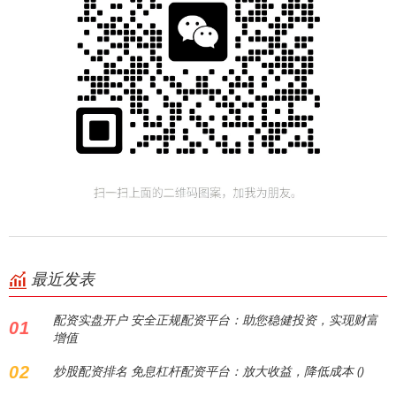
最近发表
配资实盘开户 安全正规配资平台：助您稳健投资，实现财富
01
增值
02
炒股配资排名 免息杠杆配资平台：放大收益，降低成本 ()