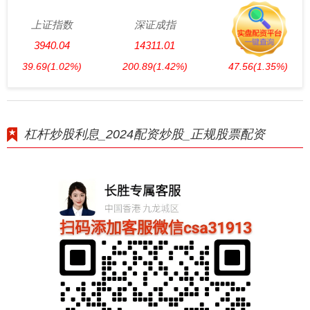
上证指数
深证成指
创业板指
3940.04
14311.01
3563.12
39.69
(1.02%)
200.89
(1.42%)
47.56
(1.35%)
杠杆炒股利息_2024配资炒股_正规股票配资