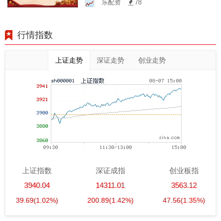
乐配资
78
器
行情指数
上证走势
深证走势
创业走势
上证指数
深证成指
创业板指
3940.04
14311.01
3563.12
39.69
(1.02%)
200.89
(1.42%)
47.56
(1.35%)