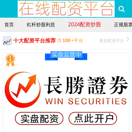
2024配资炒股
首页
杠杆炒股利息
正规股
十大配资平台推荐
更多配资平台
共
100
+平台