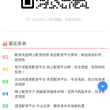
最近发表
配资实盘网上配资炒股 低息配资平台查询：精选低息杠杆，
01
助您投
智沪深股票配资平台 线上配资平台网：安全便捷，助您轻松
02
投资！
合法的股票配资平台 东莞配资平台：专业高效，助力投资者
03
实现财
网上配资开户 蚂蚁配资服务评测：优势与风险并存，投资者
04
需谨慎
05
现货配资平台 中山证券：聚焦资本市场新机遇