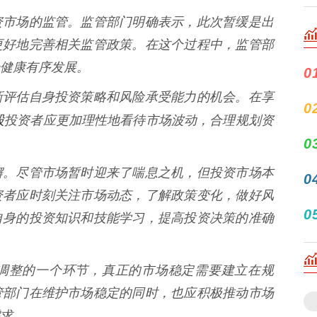
资市场的监管。监管部门明确表示，此次暂缓是出
更好地完善相关监管政策。在这个过程中，监管部
健康有序发展。
0
新评估自身投资策略和风险承受能力的机会。在享
0
股
投资者应更加理性地看待市场波动，合理规划资
0
懈。尽管市场暂时迎来了喘息之机，但投资市场本
0
资者应时刻关注市场动态，了解政策变化，做好风
0
自身的投资知识和技能学习，提高投资决策的准确
调整的一个环节，真正的市场稳定需要建立在规
管部门在维护市场稳定的同时，也应积极推动市场
求。