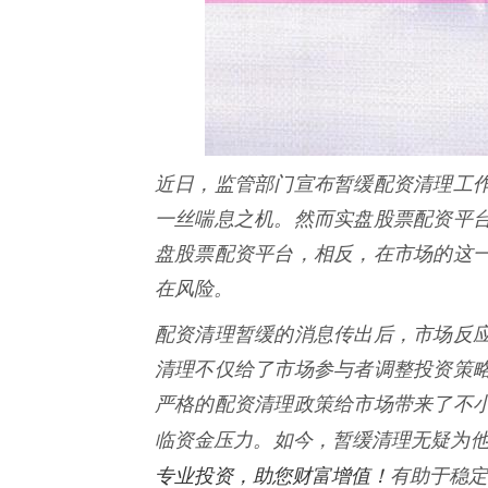
近日，监管部门宣布暂缓配资清理工
一丝喘息之机。然而实盘股票配资平
盘股票配资平台，相反，在市场的这
在风险。
配资清理暂缓的消息传出后，市场反
清理不仅给了市场参与者调整投资策
严格的配资清理政策给市场带来了不
临资金压力。如今，暂缓清理无疑为
专业投资，助您财富增值！
有助于稳定