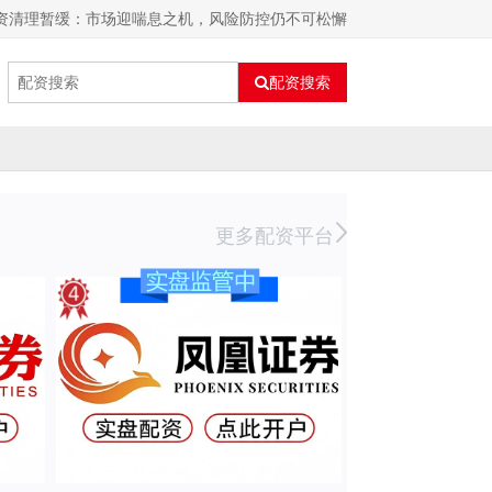
配资清理暂缓：市场迎喘息之机，风险防控仍不可松懈
配资搜索
更多配资平台