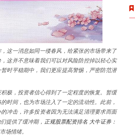
作，这一消息如同一缕春风，给紧张的市场带来了
台，这并不意味着我们可以对风险防控掉以轻心实
一暂时平稳期中，我们更应提高警惕，严密防范潜
应积极，投资者信心得到了一定程度的恢复。暂缓
略的时间，也为市场注入了一定的流动性。此前，
小的冲击，许多投资者因为无法满足清理要求而面
正规股票配资排名 大牛证券：
他们提供了缓冲期，
市场情绪。