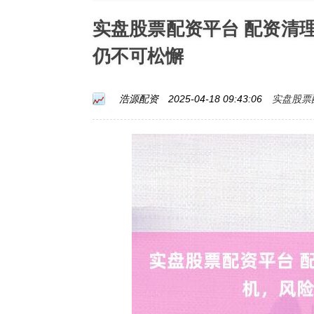
实盘股票配资平台 配资清
仍不可松懈
实盘股票
浩源配资
2025-04-18 09:43:06