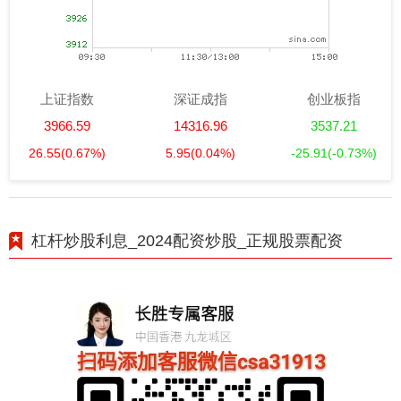
上证指数
深证成指
创业板指
3966.59
14316.96
3537.21
26.55
(0.67%)
5.95
(0.04%)
-25.91
(-0.73%)
杠杆炒股利息_2024配资炒股_正规股票配资