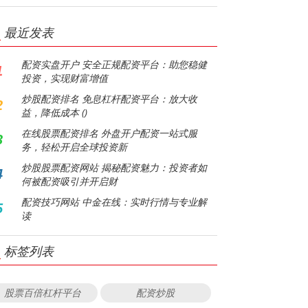
最近发表
配资实盘开户 安全正规配资平台：助您稳健
1
投资，实现财富增值
炒股配资排名 免息杠杆配资平台：放大收
2
益，降低成本 ()
在线股票配资排名 外盘开户配资一站式服
3
务，轻松开启全球投资新
炒股股票配资网站 揭秘配资魅力：投资者如
4
何被配资吸引并开启财
配资技巧网站 中金在线：实时行情与专业解
5
读
标签列表
股票百倍杠杆平台
配资炒股