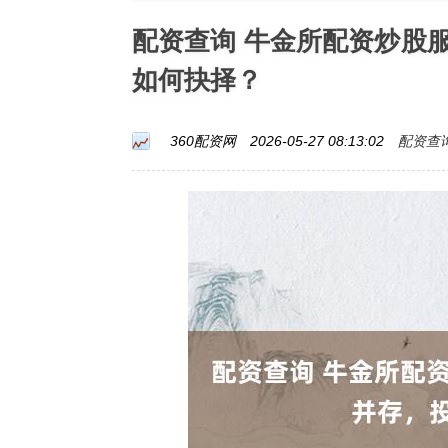
配资查询 牛金所配资炒股
如何抉择？
配资查
360配资网
2026-05-27 08:13:02