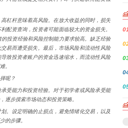
，高杠杆意味着高风险。在放大收益的同时，损失
0
不利配资查询，投资者可能面临较大的资金损失。
者的投资经验和风险控制能力要求较高。缺乏经验
0
化交易而遭受损失。最后，市场风险和流动性风险
能导致投资者账户的资金迅速缩水，而流动性风险
0
难。
0
择呢？
0
险承受能力和投资经验。对于初学者或风险承受能
，逐步摸索市场动态和投资策略。
计划。设定明确的止损点，避免情绪化交易，以及
少的步骤。