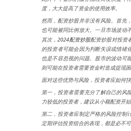
度，大大提高了资金的使用效率。
然而，配资炒股并非没有风险。首先
也可能被同比例放大。一旦市场波动
2024配资炒股
其次，
配资炒股对投资
的投资者可能会因为判断失误或情绪
也是不容忽视的问题。股市的波动可
则可能在投资者需要资金时造成提现困
面对这些优势与风险，投资者应如何抉
第一，投资者需要充分了解自己的风
力较低的投资者，建议从小额配资开始
第二，投资者应制定严格的风险控制
定期评估投资组合的表现，都是必不可