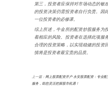
第三，投资者应保持对市场动态的敏
的投资决策仍需投资者自行负责。因
一位投资者的必修课。
综上所述，牛金所的配资炒股服务为
着相应的风险。投资者在选择此项服
合理的投资策略，以实现稳健的投资
慎将是投资者最宝贵的品质。
网上股票配资开户 永安股票配资：专业配
上一篇：
服务，助您灵活把握股市机遇！