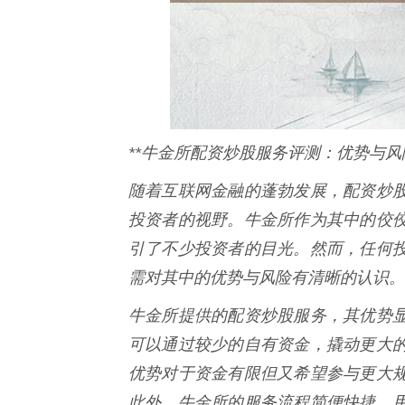
**牛金所配资炒股服务评测：优势与风
随着互联网金融的蓬勃发展，配资炒
投资者的视野。牛金所作为其中的佼
引了不少投资者的目光。然而，任何
需对其中的优势与风险有清晰的认识。
牛金所提供的配资炒股服务，其优势
可以通过较少的自有资金，撬动更大
优势对于资金有限但又希望参与更大
此外，牛金所的服务流程简便快捷，