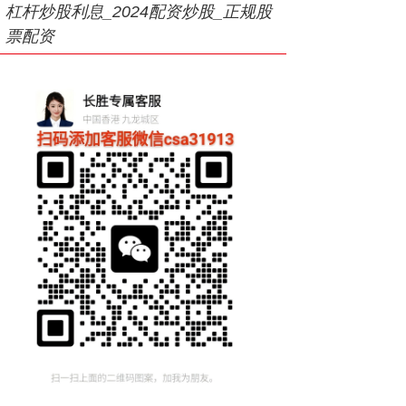
杠杆炒股利息_2024配资炒股_正规股
票配资