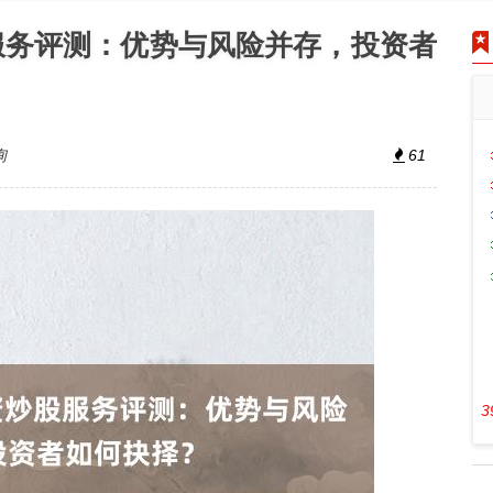
服务评测：优势与风险并存，投资者
询
61
3