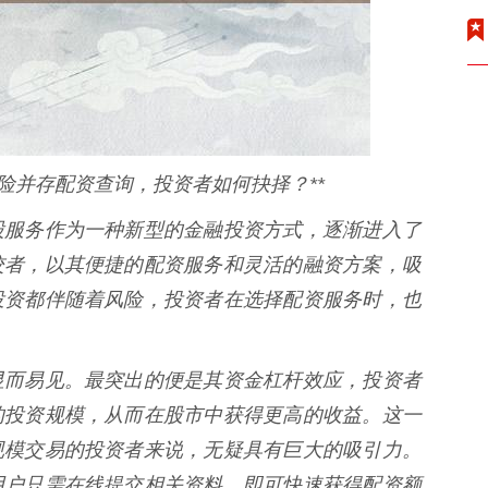
险并存配资查询，投资者如何抉择？**
股服务作为一种新型的金融投资方式，逐渐进入了
佼者，以其便捷的配资服务和灵活的融资方案，吸
投资都伴随着风险，投资者在选择配资服务时，也
显而易见。最突出的便是其资金杠杆效应，投资者
的投资规模，从而在股市中获得更高的收益。这一
规模交易的投资者来说，无疑具有巨大的吸引力。
用户只需在线提交相关资料，即可快速获得配资额