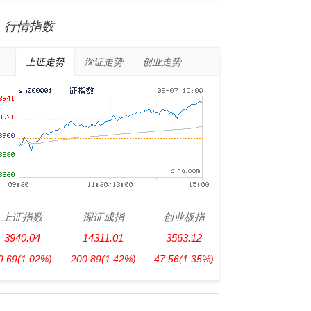
行情指数
上证走势
深证走势
创业走势
上证指数
深证成指
创业板指
3940.04
14311.01
3563.12
9.69
(1.02%)
200.89
(1.42%)
47.56
(1.35%)