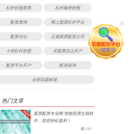
杠杆炒股股票
杠杆融资炒股
配资查询
网上股票杠杆平台
配资论坛
正规股票配资公司
十倍杠杆炒股
买股票怎么开户
配资平台开户
配资咨询
全部话题标签
热门文章
股票配资专业网 智能股票交易软
件，助您轻松盈利！
243