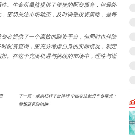
感性。牛金所虽然提供了便捷的配资服务，但最终
此，密切关注市场动态，及时调整投资策略，是每
投资者提供了一个高效的融资平台，但同时也伴随
务时配资查询，应充分考虑自身的实际情况，制定
回报。在这个充满机遇与挑战的市场中，理性与谨
资
股票杠杆平台排行 中国非法配资平台曝光：
下一篇：
警惕高风险陷阱