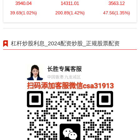
3940.04
14311.01
3563.12
39.69
(1.02%)
200.89
(1.42%)
47.56
(1.35%)
杠杆炒股利息_2024配资炒股_正规股票配资