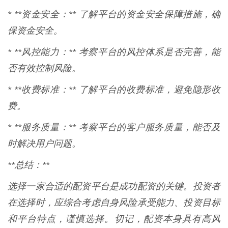
* **资金安全：** 了解平台的资金安全保障措施，确
保资金安全。
* **风控能力：** 考察平台的风控体系是否完善，能
否有效控制风险。
* **收费标准：** 了解平台的收费标准，避免隐形收
费。
* **服务质量：** 考察平台的客户服务质量，能否及
时解决用户问题。
**总结：**
选择一家合适的配资平台是成功配资的关键。投资者
在选择时，应综合考虑自身风险承受能力、投资目标
和平台特点，谨慎选择。切记，配资本身具有高风