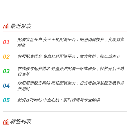
最近发表
配资实盘开户 安全正规配资平台：助您稳健投资，实现财富
01
增值
02
炒股配资排名 免息杠杆配资平台：放大收益，降低成本 ()
在线股票配资排名 外盘开户配资一站式服务，轻松开启全球
03
投资新
炒股股票配资网站 揭秘配资魅力：投资者如何被配资吸引并
04
开启财
05
配资技巧网站 中金在线：实时行情与专业解读
标签列表