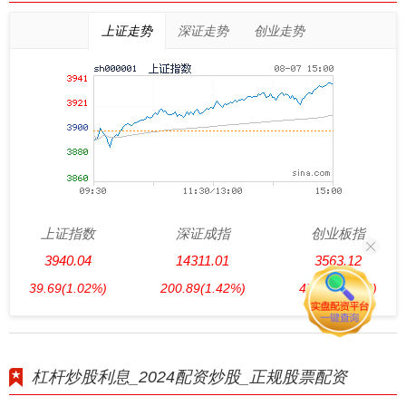
上证走势
深证走势
创业走势
上证指数
深证成指
创业板指
3940.04
14311.01
3563.12
39.69
(1.02%)
200.89
(1.42%)
47.56
(1.35%)
杠杆炒股利息_2024配资炒股_正规股票配资