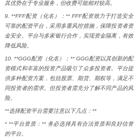
其优势在于专业服务，但收费可能相对较高。
9. **FFF配资（化名）：** FFF配资致力于打造安全
可靠的配资平台，采用多重风控措施，保障投资者资
金安全。平台与多家银行合作，实现资金隔离，有效
降低风险。
10. **GGG配资（化名）：** GGG配资以其创新的配
资模式和丰富的投资产品吸引了众多投资者。平台提
供多种配资方案，包括股票、期货、期权等，满足不
同投资者的需求。但投资者需充分了解不同产品的风
险。
**选择配资平台需要注意以下几点：**
* **平台资质：** 务必选择具有合法资质和良好信誉
的平台。