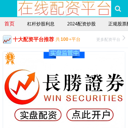
首页
杠杆炒股利息
2024配资炒股
正规股票
十大配资平台推荐
更多配资平台
共
100
+平台