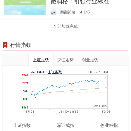
徽润格：引领行业标准，打
造高品质服务新典范！
翻翻策略
146
全部加载完成
行情指数
上证走势
深证走势
创业走势
上证指数
深证成指
创业板指