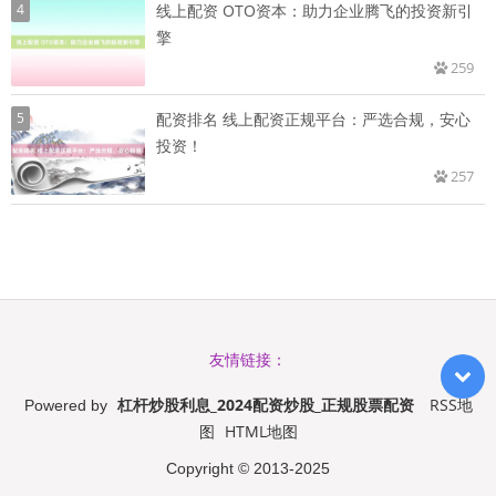
4
线上配资 OTO资本：助力企业腾飞的投资新引
擎
259
5
配资排名 线上配资正规平台：严选合规，安心
投资！
257
友情链接：
杠杆炒股利息_2024配资炒股_正规股票配资
RSS地
Powered by
图
HTML地图
Copyright
© 2013-2025