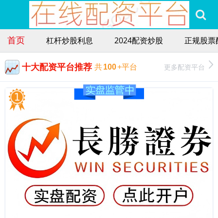
首页
杠杆炒股利息
2024配资炒股
正规股票
十大配资平台推荐
更多配资平台
共
100
+平台