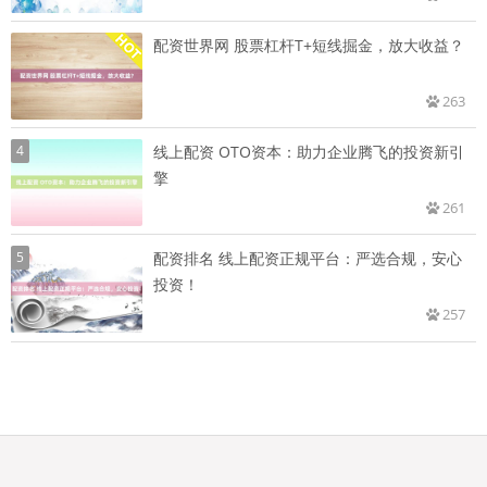
配资世界网 股票杠杆T+短线掘金，放大收益？
263
4
线上配资 OTO资本：助力企业腾飞的投资新引
擎
261
5
配资排名 线上配资正规平台：严选合规，安心
投资！
257