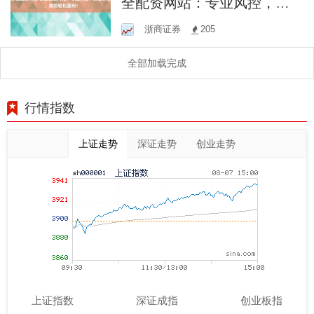
全配资网站：专业风控，资
金保障，助您轻松盈利！
浙商证券
205
全部加载完成
行情指数
上证走势
深证走势
创业走势
上证指数
深证成指
创业板指