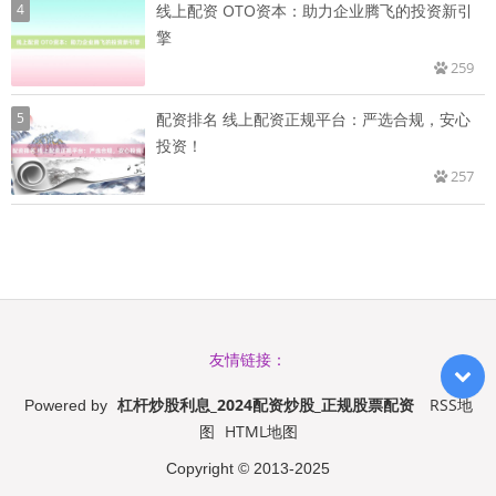
4
线上配资 OTO资本：助力企业腾飞的投资新引
擎
259
5
配资排名 线上配资正规平台：严选合规，安心
投资！
257
友情链接：
杠杆炒股利息_2024配资炒股_正规股票配资
RSS地
Powered by
图
HTML地图
Copyright
© 2013-2025