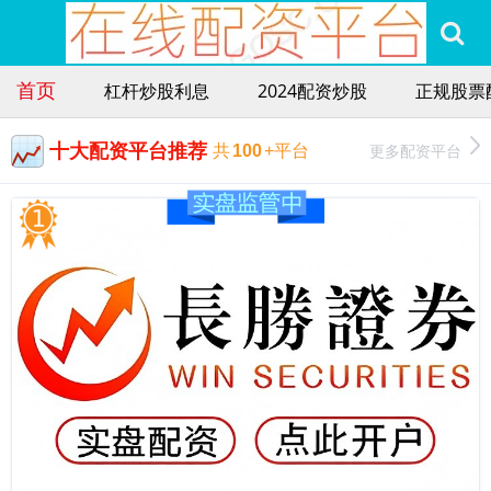
首页
杠杆炒股利息
2024配资炒股
正规股票
十大配资平台推荐
更多配资平台
共
100
+平台