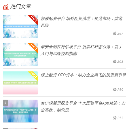
热门文章
炒股配资平台 场外配资清理：规范市场，防范
风险
287
最安全的杠杆炒股平台 股票杠杆怎么做：新手
入门与风险控制指南
263
线上配资 OTO资本：助力企业腾飞的投资新引擎
259
4
智沪深股票配资平台 十大配资平台App精选：安
全高效，助您投
253