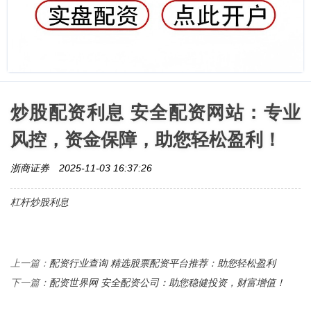
炒股配资利息 安全配资网站：专业
风控，资金保障，助您轻松盈利！
浙商证券
2025-11-03 16:37:26
杠杆炒股利息
配资行业查询 精选股票配资平台推荐：助您轻松盈利
上一篇：
配资世界网 安全配资公司：助您稳健投资，财富增值！
下一篇：