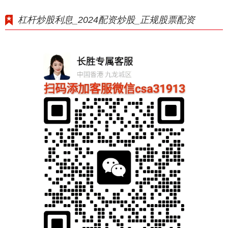
杠杆炒股利息_2024配资炒股_正规股票配资