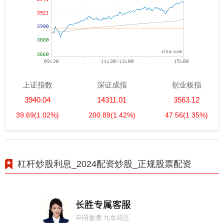
上证指数
深证成指
创业板指
3940.04
14311.01
3563.12
39.69
(1.02%)
200.89
(1.42%)
47.56
(1.35%)
杠杆炒股利息_2024配资炒股_正规股票配资