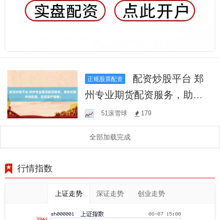
配资炒股平台 郑
正规股票配资
州专业期货配资服务，助您
把握市场机遇，实现资产增
51滚雪球
179
值！
全部加载完成
行情指数
上证走势
深证走势
创业走势