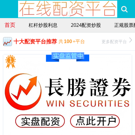
首页
杠杆炒股利息
2024配资炒股
正规股票
十大配资平台推荐
更多配资平台
共
100
+平台