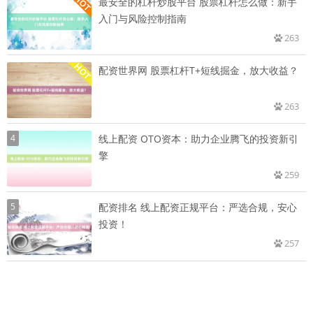
最安全的杠杆炒股平台 股票杠杆怎么做：新手
入门与风险控制指南
263
配资世界网 股票杠杆T+短线掘金，放大收益？
263
4
线上配资 OTO资本：助力企业腾飞的投资新引
擎
259
5
配资排名 线上配资正规平台：严选合规，安心
投资！
257