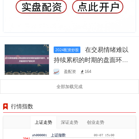
在交易情绪难以
2024配资炒股
持续累积的时期的盘面环境
中，按月配资开户的杠杆
盈配资
164
全部加载完成
行情指数
上证走势
深证走势
创业走势