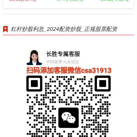
杠杆炒股利息_2024配资炒股_正规股票配资