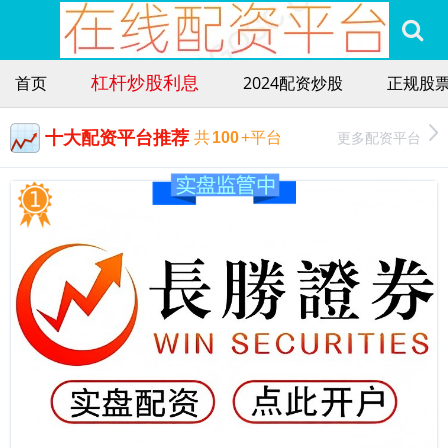
杠杆炒股利息
首页
2024配资炒股
正规股
十大配资平台推荐
更多配资平台
共
100
+平台