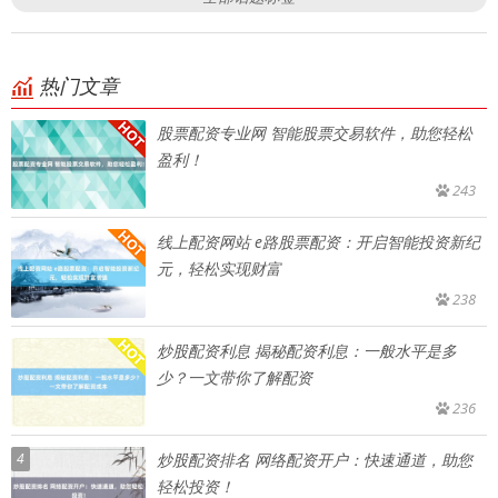
热门文章
股票配资专业网 智能股票交易软件，助您轻松
盈利！
243
线上配资网站 e路股票配资：开启智能投资新纪
元，轻松实现财富
238
炒股配资利息 揭秘配资利息：一般水平是多
少？一文带你了解配资
236
4
炒股配资排名 网络配资开户：快速通道，助您
轻松投资！