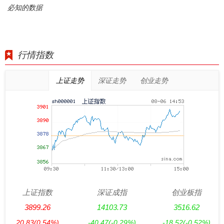
必知的数据
行情指数
上证走势
深证走势
创业走势
上证指数
深证成指
创业板指
3899.26
14103.73
3516.62
20.83
(0.54%)
-40.47
(-0.29%)
-18.52
(-0.52%)