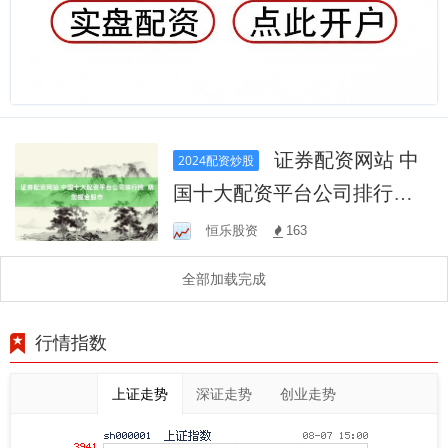
证券配资网站 中
2024配资炒股
国十大配资平台公司排行榜
助您掘金股市
恒乐股资
163
全部加载完成
行情指数
上证走势
深证走势
创业走势