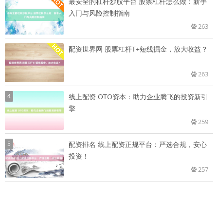
最安全的杠杆炒股平台 股票杠杆怎么做：新手
入门与风险控制指南
263
配资世界网 股票杠杆T+短线掘金，放大收益？
263
4
线上配资 OTO资本：助力企业腾飞的投资新引
擎
259
5
配资排名 线上配资正规平台：严选合规，安心
投资！
257