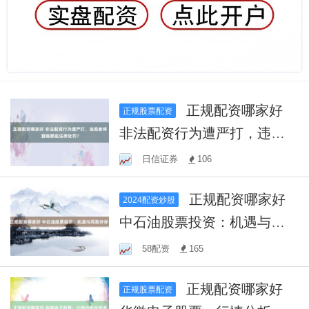
正规配资哪家好
正规股票配资
非法配资行为遭严打，违规
者将面临哪些法律处罚？
日信证券
106
正规配资哪家好
2024配资炒股
中石油股票投资：机遇与风
险并存？
58配资
165
正规配资哪家好
正规股票配资