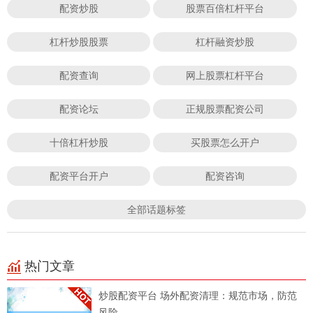
配资炒股
股票百倍杠杆平台
杠杆炒股股票
杠杆融资炒股
配资查询
网上股票杠杆平台
配资论坛
正规股票配资公司
十倍杠杆炒股
买股票怎么开户
配资平台开户
配资咨询
全部话题标签
热门文章
炒股配资平台 场外配资清理：规范市场，防范
风险