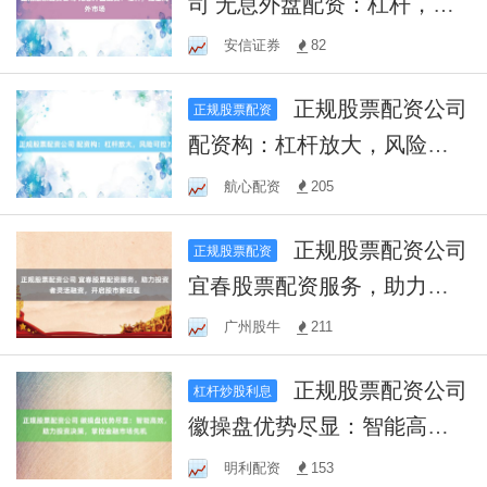
司 无息外盘配资：杠杆，掘
金海外市场
安信证券
82
正规股票配资公司
正规股票配资
配资构：杠杆放大，风险可
控？
航心配资
205
正规股票配资公司
正规股票配资
宜春股票配资服务，助力投
资者灵活融资，开启股市新
广州股牛
211
征程
正规股票配资公司
杠杆炒股利息
徽操盘优势尽显：智能高
效，助力投资决策，掌控金
明利配资
153