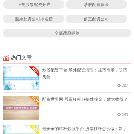
正规股票配资开户
炒股配资资金
股票配资公司排名榜
前三配资公司
全部话题标签
热门文章
炒股配资平台 场外配资清理：规范市场，防范
风险
287
配资世界网 股票杠杆T+短线掘金，放大收益？
263
最安全的杠杆炒股平台 股票杠杆怎么做：新手