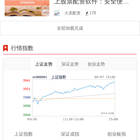
上股票配资软件：安全便
捷，助您把握投资机遇
大圣配资
178
全部加载完成
行情指数
上证走势
深证走势
创业走势
上证指数
深证成指
创业板指