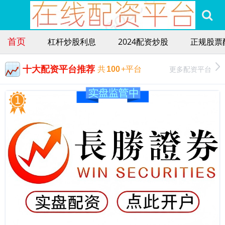
首页
杠杆炒股利息
2024配资炒股
正规股票
十大配资平台推荐
更多配资平台
共
100
+平台