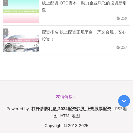
4
线上配资 OTO资本：助力企业腾飞的投资新引
擎
259
5
配资排名 线上配资正规平台：严选合规，安心
投资！
257
友情链接：
杠杆炒股利息_2024配资炒股_正规股票配资
RSS地
Powered by
图
HTML地图
Copyright
© 2013-2025