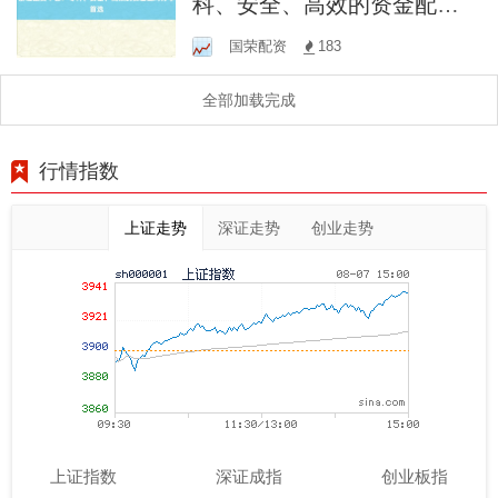
科、安全、高效的资金配对
办事首选
国荣配资
183
全部加载完成
行情指数
上证走势
深证走势
创业走势
上证指数
深证成指
创业板指