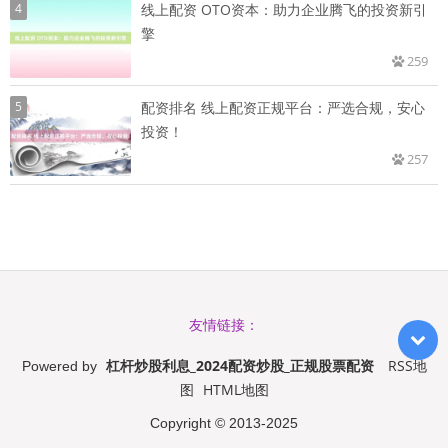
4
线上配资 OTO资本：助力企业腾飞的投资新引
擎
259
5
配资排名 线上配资正规平台：严选合规，安心
投资！
257
友情链接：
杠杆炒股利息_2024配资炒股_正规股票配资
RSS地
Powered by
图
HTML地图
Copyright
© 2013-2025