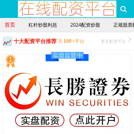
首页
杠杆炒股利息
2024配资炒股
正规股票
十大配资平台推荐
更多配资平台
共
100
+平台