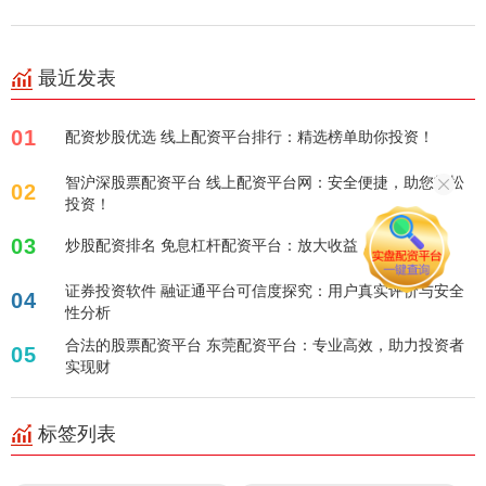
最近发表
01
配资炒股优选 线上配资平台排行：精选榜单助你投资！
智沪深股票配资平台 线上配资平台网：安全便捷，助您轻松
02
投资！
03
炒股配资排名 免息杠杆配资平台：放大收益，降低成本 ()
证券投资软件 融证通平台可信度探究：用户真实评价与安全
04
性分析
合法的股票配资平台 东莞配资平台：专业高效，助力投资者
05
实现财
标签列表