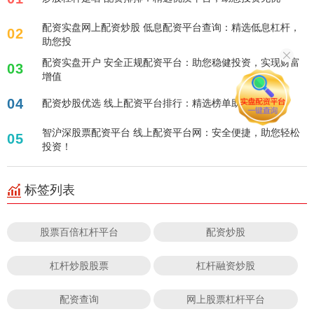
配资实盘网上配资炒股 低息配资平台查询：精选低息杠杆，
02
助您投
配资实盘开户 安全正规配资平台：助您稳健投资，实现财富
03
增值
04
配资炒股优选 线上配资平台排行：精选榜单助你投资！
智沪深股票配资平台 线上配资平台网：安全便捷，助您轻松
05
投资！
标签列表
股票百倍杠杆平台
配资炒股
杠杆炒股股票
杠杆融资炒股
配资查询
网上股票杠杆平台