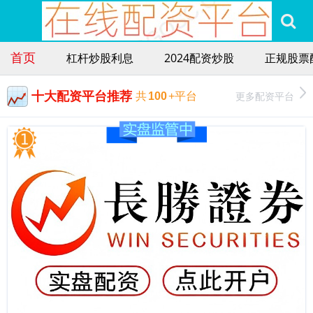
首页
杠杆炒股利息
2024配资炒股
正规股票
十大配资平台推荐
更多配资平台
共
100
+平台