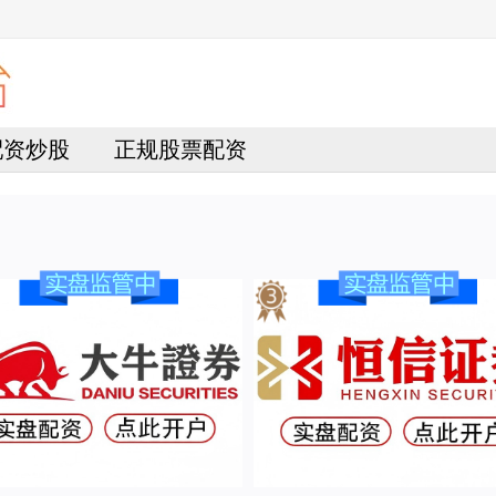
4配资炒股
正规股票配资