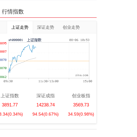
行情指数
上证走势
深证走势
创业走势
上证指数
深证成指
创业板指
3891.77
14238.74
3569.73
3.34
(0.34%)
94.54
(0.67%)
34.59
(0.98%)