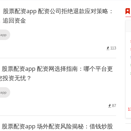
股票配资app 配资公司拒绝退款应对策略：
，追回资金
app
113
股票配资app 配资网选择指南：哪个平台更
您投资无忧？
app
87
1
股票配资app 场外配资风险揭秘：借钱炒股