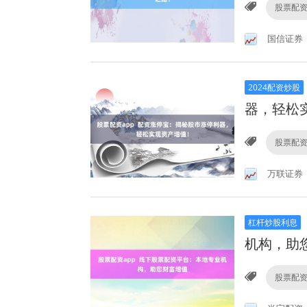
股票配资
国信证券
2024配资炒股
器，轻松
股票配资
万联证券
杠杆炒股利息
机构，助
股票配资