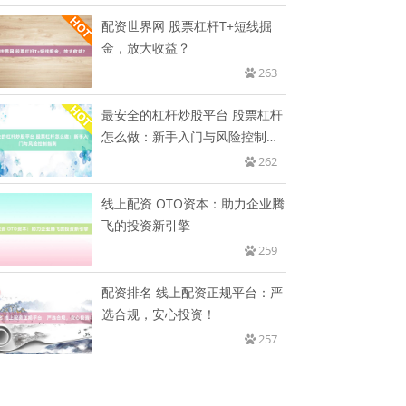
配资世界网 股票杠杆T+短线掘
金，放大收益？
263
最安全的杠杆炒股平台 股票杠杆
怎么做：新手入门与风险控制指
南
262
线上配资 OTO资本：助力企业腾
飞的投资新引擎
259
配资排名 线上配资正规平台：严
选合规，安心投资！
257