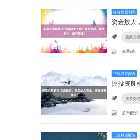
杠杆炒股利息
资金放大
股票交
海通e配
正规股票配资
握投资良
股票交
盈禾配资
正规股票配资