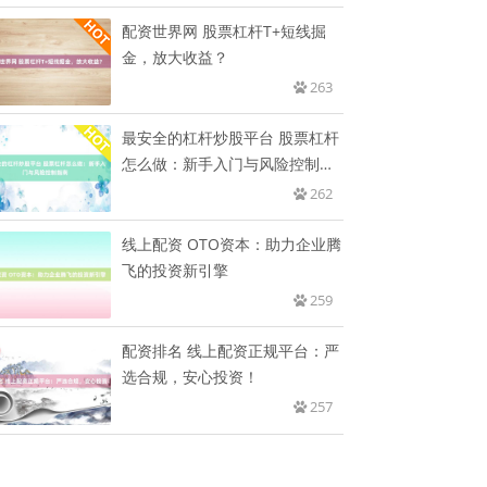
配资世界网 股票杠杆T+短线掘
金，放大收益？
263
最安全的杠杆炒股平台 股票杠杆
怎么做：新手入门与风险控制指
南
262
线上配资 OTO资本：助力企业腾
飞的投资新引擎
259
配资排名 线上配资正规平台：严
选合规，安心投资！
257