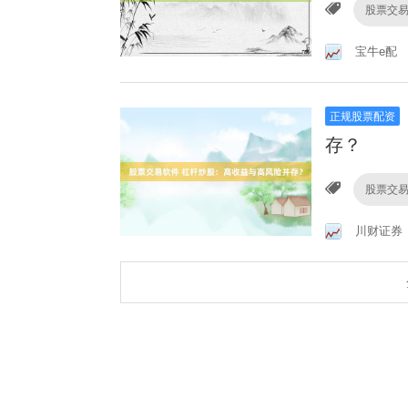
股票交
宝牛e配
正规股票配资
存？
股票交
川财证券