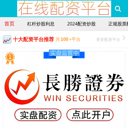
首页
杠杆炒股利息
2024配资炒股
正规股票
十大配资平台推荐
更多配资平台
共
100
+平台