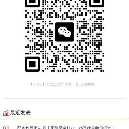
最近发表
01
配资炒股优选 线上配资平台排行：精选榜单助你投资！