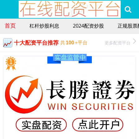
首页
杠杆炒股利息
2024配资炒股
正规股票
十大配资平台推荐
更多配资平台
共
100
+平台