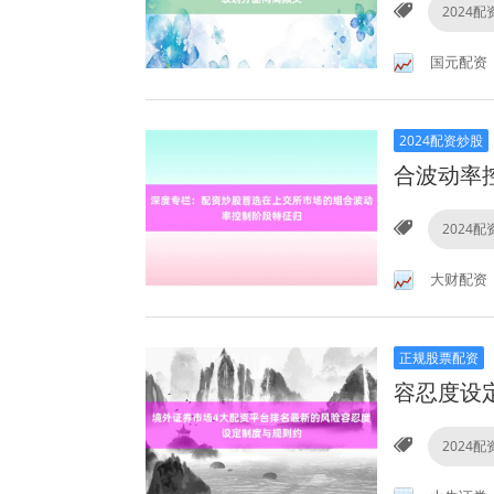
2024
国元配资
2024配资炒股
合波动率
2024
大财配资
正规股票配资
容忍度设
2024