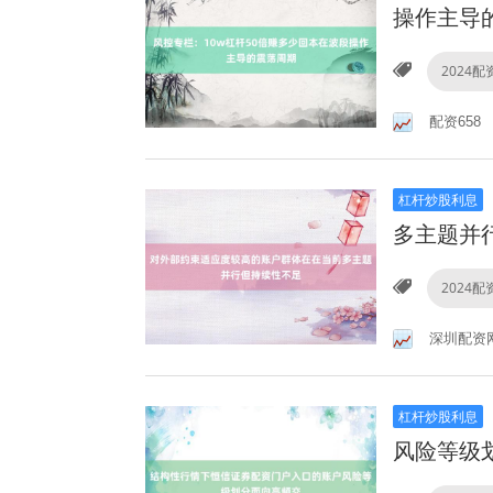
操作主导
2024
配资658
杠杆炒股利息
多主题并
2024
深圳配资
杠杆炒股利息
风险等级