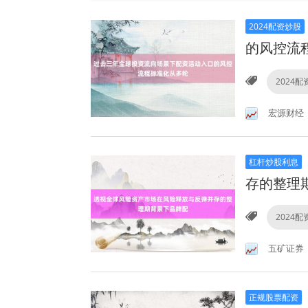
2024配资炒股
的风控流
2024
宏源财经
杠杆炒股利息
存的整理
2024
五矿证券
正规股票配资