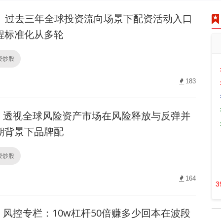
过去三年全球投资流向场景下配资活动入口
程标准化从多轮
配资炒股
183
透视全球风险资产市场在风险释放与反弹并
期背景下品牌配
配资炒股
164
3
风控专栏：10w杠杆50倍赚多少回本在波段