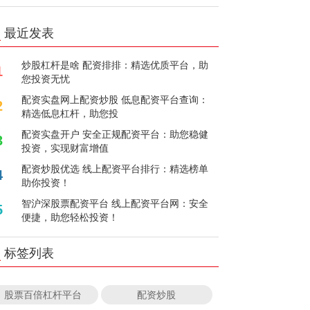
最近发表
炒股杠杆是啥 配资排排：精选优质平台，助
1
您投资无忧
配资实盘网上配资炒股 低息配资平台查询：
2
精选低息杠杆，助您投
配资实盘开户 安全正规配资平台：助您稳健
3
投资，实现财富增值
配资炒股优选 线上配资平台排行：精选榜单
4
助你投资！
智沪深股票配资平台 线上配资平台网：安全
5
便捷，助您轻松投资！
标签列表
股票百倍杠杆平台
配资炒股