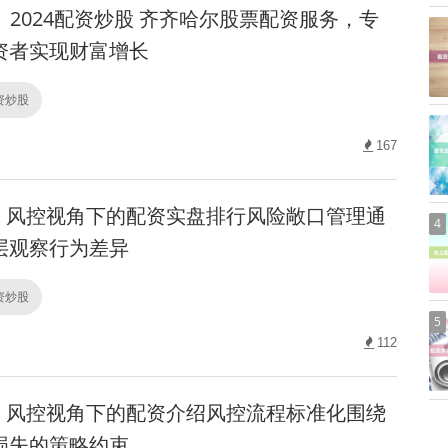
2024配资炒股 齐齐哈尔股票配资服务，专
资者实现财富增长
配资炒股
167
风控视角下的配资实盘排行风险敞口管理通
4
层观察行为差异
配资炒股
5
112
风控视角下的配资介绍风控流程标准化围绕
损失的策略约束