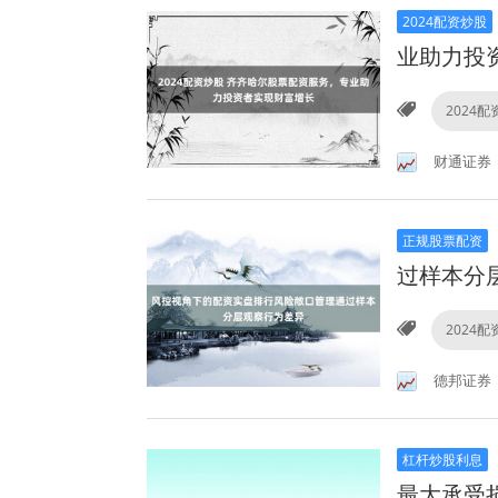
2024配资炒股
业助力投
2024
财通证券
正规股票配资
过样本分
2024
德邦证券
杠杆炒股利息
最大承受