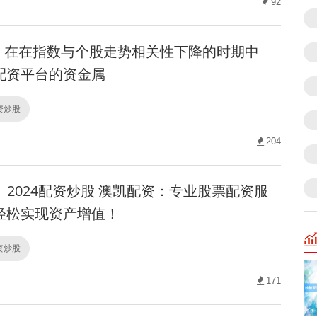
92
在在指数与个股走势相关性下降的时期中
配资平台的资金属
配资炒股
204
2024配资炒股 澳凯配资：专业股票配资服
轻松实现资产增值！
配资炒股
171