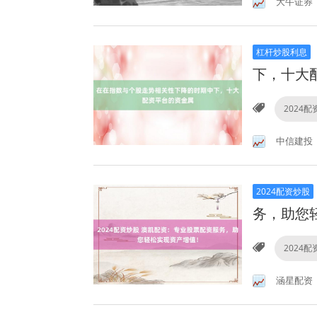
大牛证券
杠杆炒股利息
下，十大
2024
中信建投
2024配资炒股
务，助您
2024
涵星配资