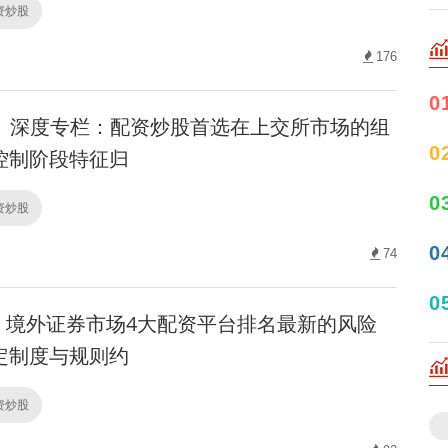
配资炒股
176
0
深度专栏：配资炒股首选在上交所市场的组
0
控制阶段特征归
0
配资炒股
0
74
0
境外证券市场4大配资平台排名最新的风险
定制度与规则约
配资炒股