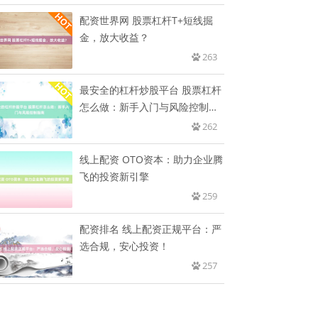
配资世界网 股票杠杆T+短线掘
金，放大收益？
263
最安全的杠杆炒股平台 股票杠杆
怎么做：新手入门与风险控制指
南
262
线上配资 OTO资本：助力企业腾
飞的投资新引擎
259
配资排名 线上配资正规平台：严
选合规，安心投资！
257