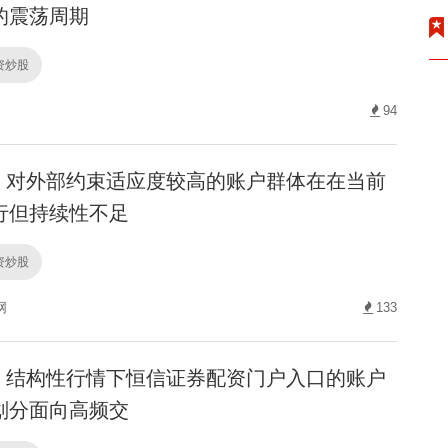
的震荡周期
配资炒股
94
对外部约束适应度较高的账户群体在在当前
行但持续性不足
配资炒股
网
133
结构性行情下恒信证券配资门户入口的账户
划分面向高频交