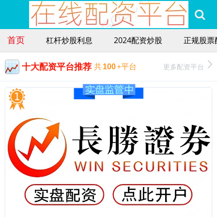
首页
杠杆炒股利息
2024配资炒股
正规股票
十大配资平台推荐
更多配资平台
共
100
+平台