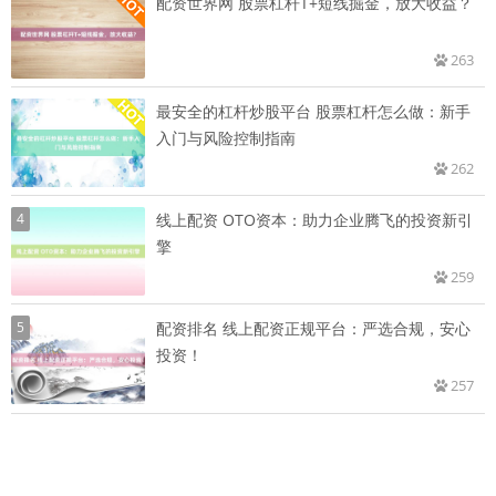
配资世界网 股票杠杆T+短线掘金，放大收益？
263
最安全的杠杆炒股平台 股票杠杆怎么做：新手
入门与风险控制指南
262
4
线上配资 OTO资本：助力企业腾飞的投资新引
擎
259
5
配资排名 线上配资正规平台：严选合规，安心
投资！
257