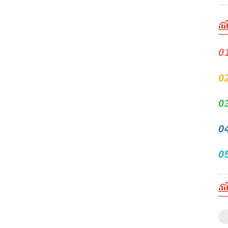
0
0
0
0
0