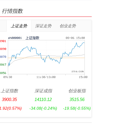
行情指数
上证走势
深证走势
创业走势
上证指数
深证成指
创业板指
3900.35
14110.12
3515.56
1.92
(0.57%)
-34.08
(-0.24%)
-19.58
(-0.55%)