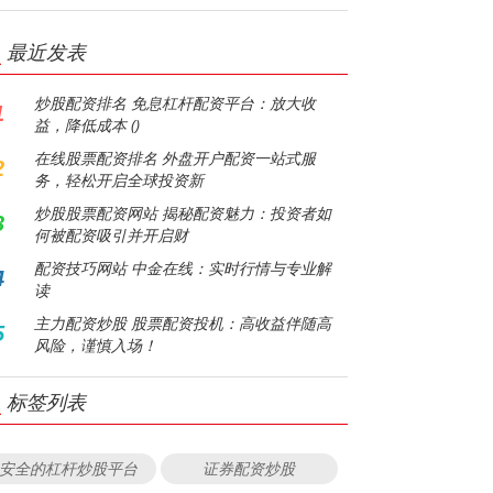
最近发表
炒股配资排名 免息杠杆配资平台：放大收
1
益，降低成本 ()
在线股票配资排名 外盘开户配资一站式服
2
务，轻松开启全球投资新
炒股股票配资网站 揭秘配资魅力：投资者如
3
何被配资吸引并开启财
配资技巧网站 中金在线：实时行情与专业解
4
读
主力配资炒股 股票配资投机：高收益伴随高
5
风险，谨慎入场！
标签列表
安全的杠杆炒股平台
证券配资炒股