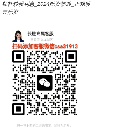
杠杆炒股利息_2024配资炒股_正规股
票配资