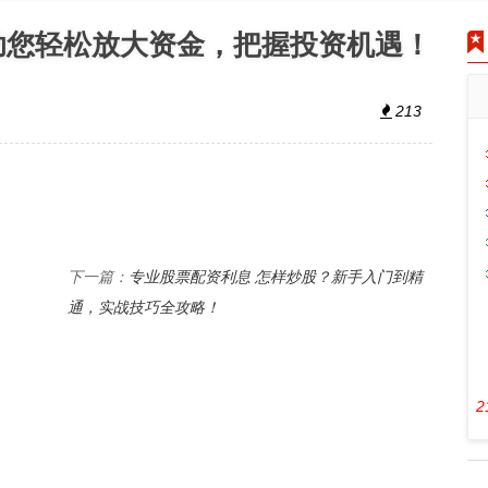
：助您轻松放大资金，把握投资机遇！
213
专业股票配资利息 怎样炒股？新手入门到精
下一篇：
通，实战技巧全攻略！
2