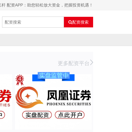
杠杆 配资APP：助您轻松放大资金，把握投资机遇！
配资搜索
更多配资平台