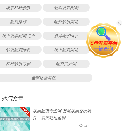
股票杠杆炒股
短期股票配资
配资操作
配资炒股网站
线上股票配资门户
股票配资app
炒股配资排名
线上配资网站
杠杆炒股亏损
配资门户网
全部话题标签
热门文章
股票配资专业网 智能股票交易软
件，助您轻松盈利！
243