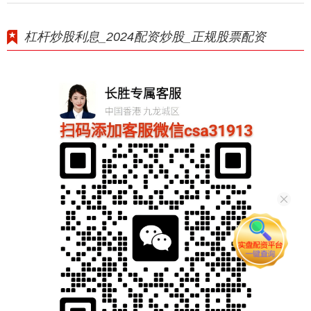
杠杆炒股利息_2024配资炒股_正规股票配资