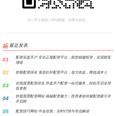
最近发表
配资实盘开户 安全正规配资平台：助您稳健投资，实现财富
01
增值
02
炒股配资排名 免息杠杆配资平台：放大收益，降低成本 ()
在线股票配资排名 外盘开户配资一站式服务，轻松开启全球
03
投资新
炒股股票配资网站 揭秘配资魅力：投资者如何被配资吸引并
04
开启财
05
配资技巧网站 中金在线：实时行情与专业解读