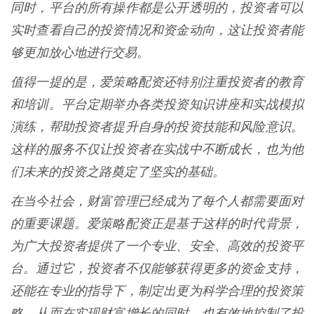
同时，平台的所有操作都是公开透明的，投资者可以
实时查看自己的投资情况和资金动向，这让投资者能
够更加放心地进行交易。
值得一提的是，爱策略配资还特别注重投资者的教育
和培训。平台定期举办各类投资知识讲座和实战模拟
演练，帮助投资者提升自身的投资技能和风险意识。
这样的服务不仅让投资者在实战中不断成长，也为他
们未来的投资之路奠定了坚实的基础。
在当今社会，财富管理已经成为了每个人都需要面对
的重要课题。爱策略配资正是基于这样的时代背景，
为广大投资者提供了一个专业、安全、高效的投资平
台。通过它，投资者不仅能够获得更多的资金支持，
还能在专业的指导下，制定出更为科学合理的投资策
略，从而在实现财富增长的同时，也有效地控制了投