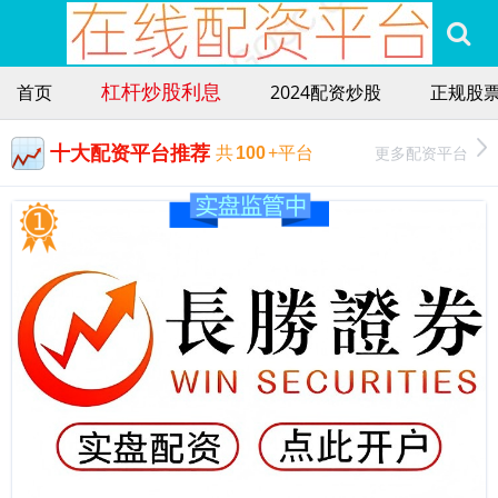
杠杆炒股利息
首页
2024配资炒股
正规股
十大配资平台推荐
更多配资平台
共
100
+平台