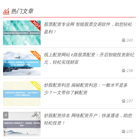
热门文章
股票配资专业网 智能股票交易软件，助您轻松
盈利！
243
线上配资网站 e路股票配资：开启智能投资新纪
元，轻松实现财富
238
炒股配资利息 揭秘配资利息：一般水平是多
少？一文带你了解配资
237
4
炒股配资排名 网络配资开户：快速通道，助您
轻松投资！
235