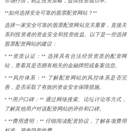
市场行情，制定投资策略，提高投资成功率。
**如何选择安全可靠的股票配资网站？**
选择一家安全可靠的股票配资网站至关重要，直接关
系到投资者的资金安全和投资收益。以下是一些选择
股票配资网站的建议：
* **资质认证：** 选择具有合法经营资质的配资网
站，查看其是否拥有相关的金融牌照或备案信息。
* **风控体系：** 了解配资网站的风控体系是否完
善，是否采取了有效的资金安全保障措施。
* **用户口碑：** 通过网络搜索、论坛讨论等方式，
了解其他用户对该配资网站的评价和口碑。
* **费用透明：** 仔细阅读配资协议，了解各项费用
标准，避免隐形收费。