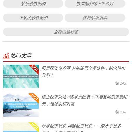
炒股炒股配资
股票配资哪个平台好
正规的炒股配资
杠杆炒股股票
全部话题标签
热门文章
股票配资专业网 智能股票交易软件，助您轻松
盈利！
243
线上配资网站 e路股票配资：开启智能投资新纪
元，轻松实现财富
238
炒股配资利息 揭秘配资利息：一般水平是多