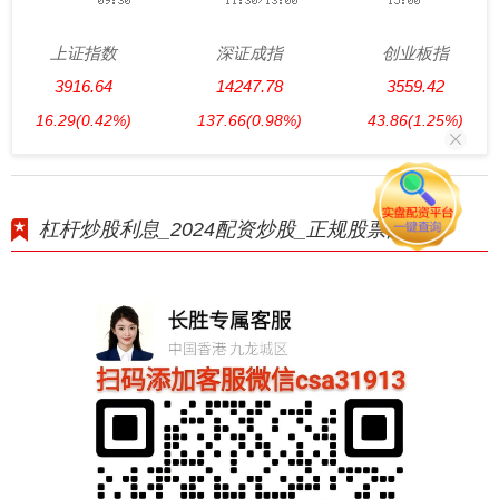
上证指数
深证成指
创业板指
3916.64
14247.78
3559.42
16.29
(0.42%)
137.66
(0.98%)
43.86
(1.25%)
杠杆炒股利息_2024配资炒股_正规股票配资