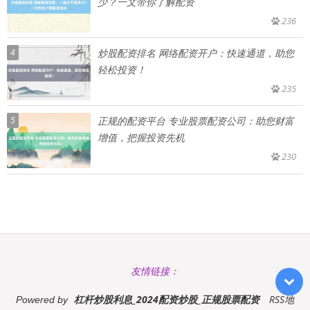
少？一文带你了解配资
236
4
炒股配资排名 网络配资开户：快速通道，助您
轻松投资！
235
5
正规的配资平台 专业股票配资公司：助您财富
增值，把握投资先机
230
友情链接：
杠杆炒股利息_2024配资炒股_正规股票配资
RSS地
Powered by