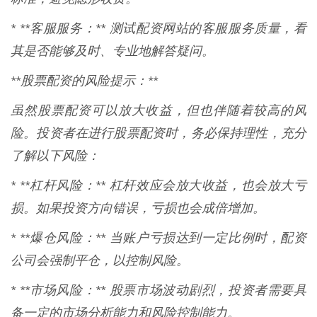
* **客服服务：** 测试配资网站的客服服务质量，看
其是否能够及时、专业地解答疑问。
**股票配资的风险提示：**
虽然股票配资可以放大收益，但也伴随着较高的风
险。投资者在进行股票配资时，务必保持理性，充分
了解以下风险：
* **杠杆风险：** 杠杆效应会放大收益，也会放大亏
损。如果投资方向错误，亏损也会成倍增加。
* **爆仓风险：** 当账户亏损达到一定比例时，配资
公司会强制平仓，以控制风险。
* **市场风险：** 股票市场波动剧烈，投资者需要具
备一定的市场分析能力和风险控制能力。