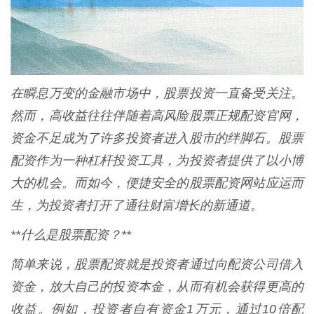
在瞬息万变的金融市场中，股票投资一直备受关注。
然而，高收益往往伴随着高风险股票正规配资官网，
资金不足成为了许多投资者进入股市的绊脚石。股票
配资作为一种杠杆投资工具，为投资者提供了以小博
大的机会。而如今，便捷安全的股票配资网站应运而
生，为投资者打开了通往财富增长的新通道。
**什么是股票配资？**
简单来说，股票配资就是投资者通过向配资公司借入
资金，放大自己的投资本金，从而有机会获得更高的
收益。例如，投资者自有资金1万元，通过10倍配