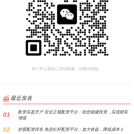
最近发表
配资实盘开户 安全正规配资平台：助您稳健投资，实现财富
01
增值
02
炒股配资排名 免息杠杆配资平台：放大收益，降低成本 ()