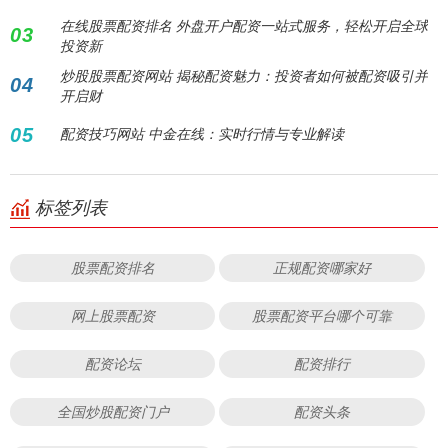
在线股票配资排名 外盘开户配资一站式服务，轻松开启全球
03
投资新
炒股股票配资网站 揭秘配资魅力：投资者如何被配资吸引并
04
开启财
05
配资技巧网站 中金在线：实时行情与专业解读
标签列表
股票配资排名
正规配资哪家好
网上股票配资
股票配资平台哪个可靠
配资论坛
配资排行
全国炒股配资门户
配资头条