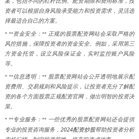
案，包括不同的杠杆比例、配资期限和费用标准，投
资者可以根据自身风险承受能力和投资需求，灵活选
择最适合自己的方案。
* **资金安全：** 正规的股票配资网站会采取严格的
风控措施，保障投资者的资金安全。例如，采用第三
方资金托管，设立风险保证金，实时监控账户风险
等。
* **信息透明：** 股票配资网站会公开透明地展示配
资费用、交易规则和风险提示，让投资者充分了解配
资的各个方面股票正规配资官网，做出明智的投资决
策。
* **专业服务：** 一些优秀的股票配资网站还会提供
2024配资炒股
专业的投资咨询服务，
帮助投资者分析