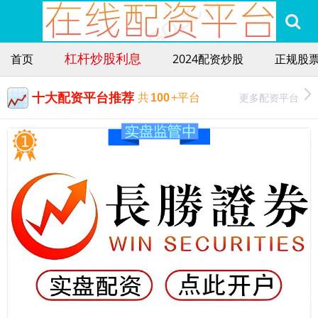
杠杆炒股利息
首页
2024配资炒股
正规股
十大配资平台推荐
更多配资平台
共
100
+平台