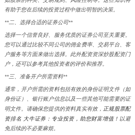
如股票的种类、交易规则、风险控制等。这些知识将
有助于您在后续的投资过程中做出明智的决策。
**二、选择合适的证券公司**
选择一个信誉良好、服务优质的证券公司至关重要。
您可以通过比较不同公司的佣金费率、交易平台、客
户服务等方面来做出选择。此外配资资深炒股配资门
户，还可以参考其他投资者的评价和推荐。
**三、准备开户所需资料**
通常，开户所需的资料包括有效的身份证明文件（如
身份证）、银行账户信息以及一些其他可能需要的证
正规股票配
明文件。请确保您提供的资料真实有效，
资排名 大牛证券：专业投资，助您财富增值！
以避
免后续的不必要麻烦。