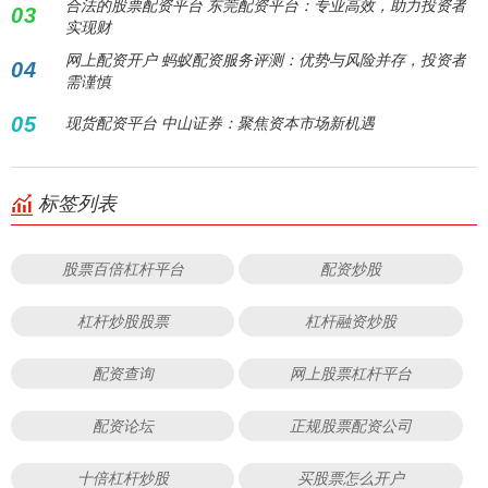
合法的股票配资平台 东莞配资平台：专业高效，助力投资者
03
实现财
网上配资开户 蚂蚁配资服务评测：优势与风险并存，投资者
04
需谨慎
05
现货配资平台 中山证券：聚焦资本市场新机遇
标签列表
股票百倍杠杆平台
配资炒股
杠杆炒股股票
杠杆融资炒股
配资查询
网上股票杠杆平台
配资论坛
正规股票配资公司
十倍杠杆炒股
买股票怎么开户