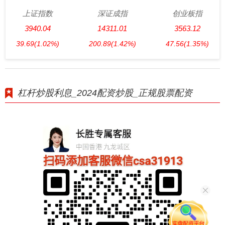
上证指数
深证成指
创业板指
3940.04
14311.01
3563.12
39.69
(1.02%)
200.89
(1.42%)
47.56
(1.35%)
杠杆炒股利息_2024配资炒股_正规股票配资