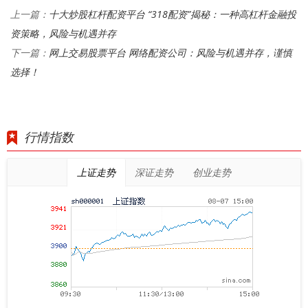
十大炒股杠杆配资平台 “318配资”揭秘：一种高杠杆金融投
上一篇：
资策略，风险与机遇并存
网上交易股票平台 网络配资公司：风险与机遇并存，谨慎
下一篇：
选择！
行情指数
上证走势
深证走势
创业走势