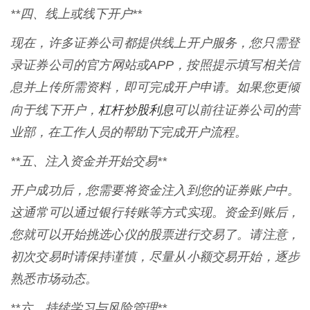
**四、线上或线下开户**
现在，许多证券公司都提供线上开户服务，您只需登
录证券公司的官方网站或APP，按照提示填写相关信
息并上传所需资料，即可完成开户申请。如果您更倾
杠杆炒股利息
向于线下开户，
可以前往证券公司的营
业部，在工作人员的帮助下完成开户流程。
**五、注入资金并开始交易**
开户成功后，您需要将资金注入到您的证券账户中。
这通常可以通过银行转账等方式实现。资金到账后，
您就可以开始挑选心仪的股票进行交易了。请注意，
初次交易时请保持谨慎，尽量从小额交易开始，逐步
熟悉市场动态。
**六、持续学习与风险管理**