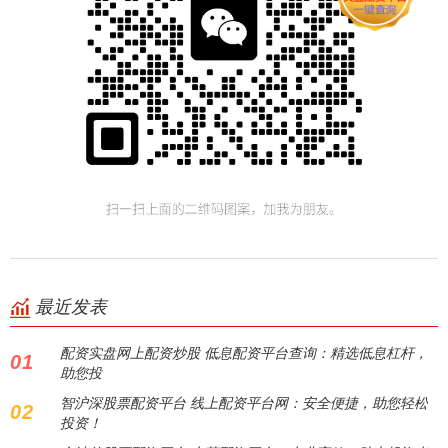
最近发表
配资实盘网上配资炒股 低息配资平台查询：精选低息杠杆，
01
助您投
智沪深股票配资平台 线上配资平台网：安全便捷，助您轻松
02
投资！