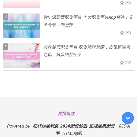
259
4
智沪深股票配资平台 十大配资平台App精选：安
全高效，助您投
253
5
实盘股票配资平台 配资清理暂缓：市场迎喘息
之机，风险防控仍不
237
友情链接：
杠杆炒股利息_2024配资炒股_正规股票配资
RSS地
Powered by
图
HTML地图