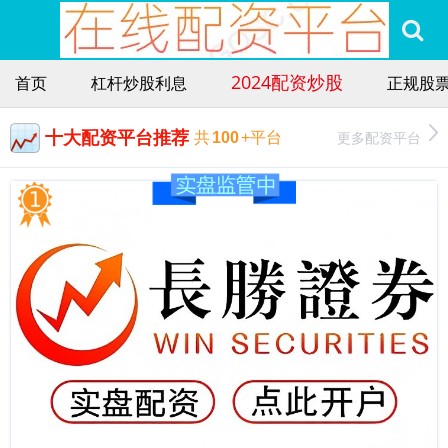
2024配资炒股
首页
杠杆炒股利息
正规股
十大配资平台推荐
更多配资平台
共
100
+平台