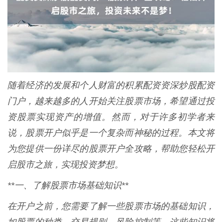
随着经济的发展和个人财富的积累配资资深炒股配资
门户，越来越多的人开始关注股票市场，希望通过投
资股票实现资产的增值。然而，对于许多初学者来
说，股票开户似乎是一个复杂而神秘的过程。本文将
为您提供一份详尽的股票开户全攻略，帮助您轻松开
启股市之旅，实现投资梦想。
**一、了解股票市场基础知识**
在开户之前，您需要了解一些股票市场的基础知识，