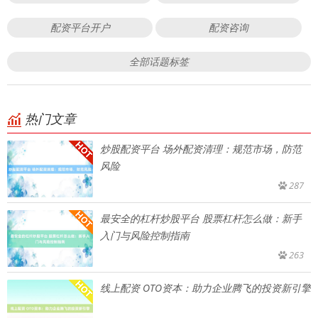
配资平台开户
配资咨询
全部话题标签
热门文章
炒股配资平台 场外配资清理：规范市场，防范
风险
287
最安全的杠杆炒股平台 股票杠杆怎么做：新手
入门与风险控制指南
263
线上配资 OTO资本：助力企业腾飞的投资新引擎