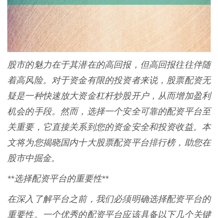
股市的魅力在于其潜在的高回报，但高回报往往伴随
着高风险。对于资金有限的投资者来说，股票配资无
疑是一种快速放大资金杠杆炒股开户，从而增加盈利
机会的手段。然而，选择一个安全可靠的配资平台至
关重要，它直接关系到您的资金安全和投资收益。本
文将为您揭晓国内十大股票配资平台排行榜，助您在
股市中掘金。
**选择配资平台的重要性**
在深入了解平台之前，我们必须明确选择配资平台的
重要性。一个优秀的配资平台应该具备以下几个关键