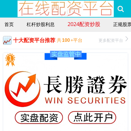
2024配资炒股
首页
杠杆炒股利息
正规股
十大配资平台推荐
更多配资平台
共
100
+平台