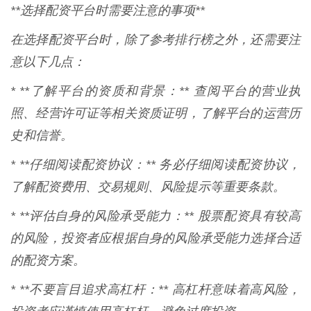
**选择配资平台时需要注意的事项**
在选择配资平台时，除了参考排行榜之外，还需要注
意以下几点：
* **了解平台的资质和背景：** 查阅平台的营业执
照、经营许可证等相关资质证明，了解平台的运营历
史和信誉。
* **仔细阅读配资协议：** 务必仔细阅读配资协议，
了解配资费用、交易规则、风险提示等重要条款。
* **评估自身的风险承受能力：** 股票配资具有较高
的风险，投资者应根据自身的风险承受能力选择合适
的配资方案。
* **不要盲目追求高杠杆：** 高杠杆意味着高风险，