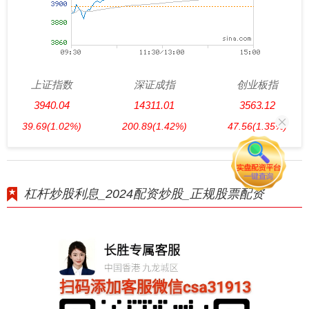
上证指数
深证成指
创业板指
3940.04
14311.01
3563.12
39.69
(1.02%)
200.89
(1.42%)
47.56
(1.35%)
杠杆炒股利息_2024配资炒股_正规股票配资