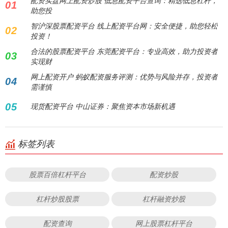
配资实盘网上配资炒股 低息配资平台查询：精选低息杠杆，
01
助您投
智沪深股票配资平台 线上配资平台网：安全便捷，助您轻松
02
投资！
合法的股票配资平台 东莞配资平台：专业高效，助力投资者
03
实现财
网上配资开户 蚂蚁配资服务评测：优势与风险并存，投资者
04
需谨慎
05
现货配资平台 中山证券：聚焦资本市场新机遇
标签列表
股票百倍杠杆平台
配资炒股
杠杆炒股股票
杠杆融资炒股
配资查询
网上股票杠杆平台