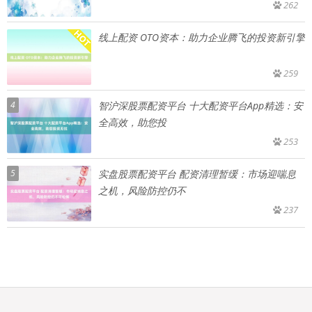
262
线上配资 OTO资本：助力企业腾飞的投资新引擎
259
4
智沪深股票配资平台 十大配资平台App精选：安
全高效，助您投
253
5
实盘股票配资平台 配资清理暂缓：市场迎喘息
之机，风险防控仍不
237