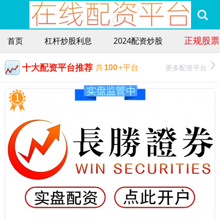
正规股票
首页
杠杆炒股利息
2024配资炒股
十大配资平台推荐
更多配资平台
共
100
+平台