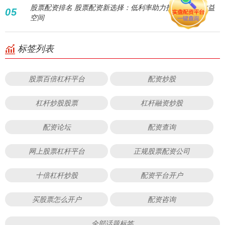
股票配资排名 股票配资新选择：低利率助力投资者放大收益
05
空间
标签列表
股票百倍杠杆平台
配资炒股
杠杆炒股股票
杠杆融资炒股
配资论坛
配资查询
网上股票杠杆平台
正规股票配资公司
十倍杠杆炒股
配资平台开户
买股票怎么开户
配资咨询
全部话题标签