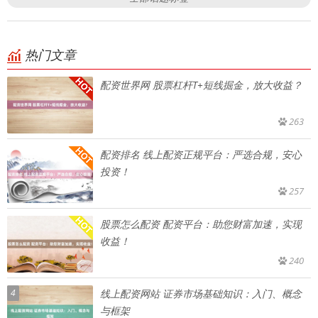
热门文章
配资世界网 股票杠杆T+短线掘金，放大收益？
263
配资排名 线上配资正规平台：严选合规，安心
投资！
257
股票怎么配资 配资平台：助您财富加速，实现
收益！
240
4
线上配资网站 证券市场基础知识：入门、概念
与框架