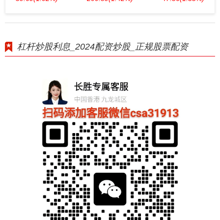
杠杆炒股利息_2024配资炒股_正规股票配资