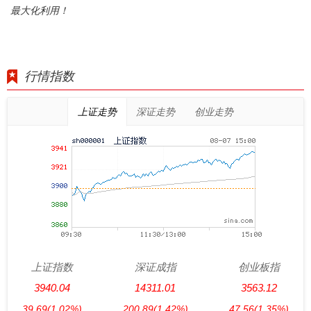
最大化利用！
行情指数
上证走势
深证走势
创业走势
上证指数
深证成指
创业板指
3940.04
14311.01
3563.12
39.69
(1.02%)
200.89
(1.42%)
47.56
(1.35%)