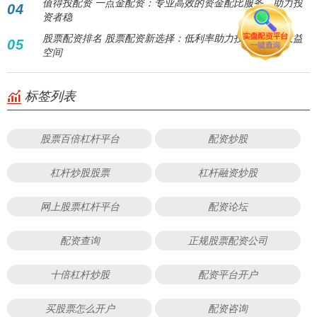
值得投配资 一点金配资：专业高效的资金配比服务，助力投
04
资者稳
股票配资排名 股票配资新选择：低利率助力投资者放大收益
05
空间
标签列表
股票百倍杠杆平台
配资炒股
杠杆炒股股票
杠杆融资炒股
网上股票杠杆平台
配资论坛
配资查询
正规股票配资公司
十倍杠杆炒股
配资平台开户
买股票怎么开户
配资咨询