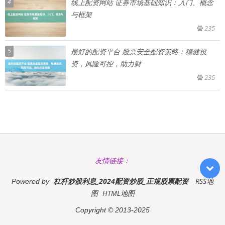
4
线上配资网站 证券市场基础知识：入门、概念
与框架
235
5
最好的配资平台 股票安全配资策略：稳健投
资，风险可控，助力财
235
友情链接：
杠杆炒股利息_2024配资炒股_正规股票配资
RSS地
Powered by
图
HTML地图
Copyright
© 2013-2025