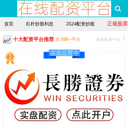
正规股票
首页
杠杆炒股利息
2024配资炒股
十大配资平台推荐
更多配资平台
共
100
+平台