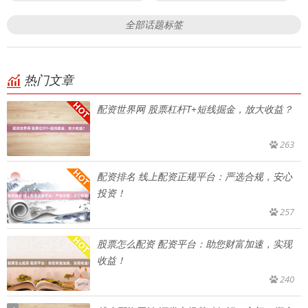
全部话题标签
热门文章
配资世界网 股票杠杆T+短线掘金，放大收益？
263
配资排名 线上配资正规平台：严选合规，安心
投资！
257
股票怎么配资 配资平台：助您财富加速，实现
收益！
240