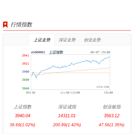
行情指数
上证走势
深证走势
创业走势
上证指数
深证成指
创业板指
3940.04
14311.01
3563.12
39.69
(1.02%)
200.89
(1.42%)
47.56
(1.35%)