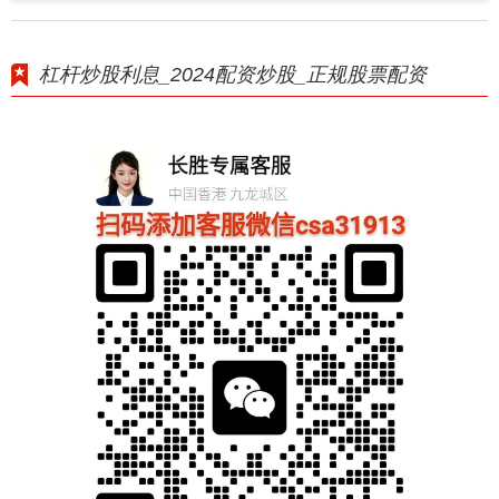
杠杆炒股利息_2024配资炒股_正规股票配资