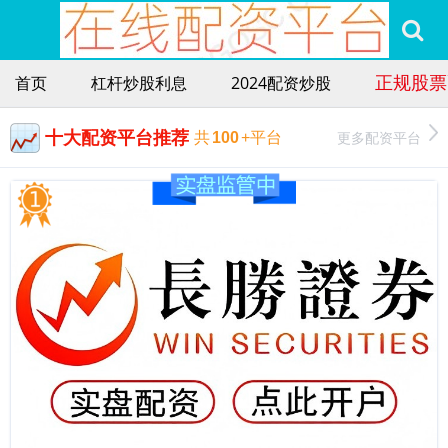
正规股票
首页
杠杆炒股利息
2024配资炒股
十大配资平台推荐
更多配资平台
共
100
+平台