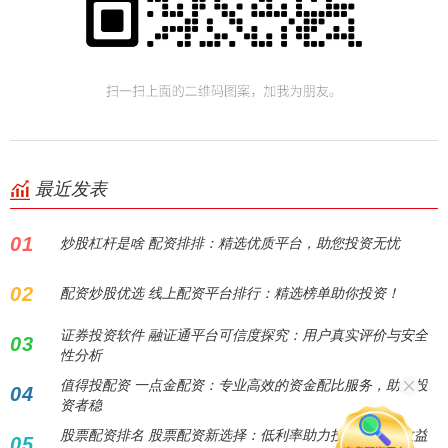
最近发表
01
炒股杠杆是啥 配资排排：精选优质平台，助您投资无忧
02
配资炒股优选 线上配资平台排行：精选榜单助你投资！
证券投资软件 融证通平台可信度探究：用户真实评价与安全
03
性分析
值得投配资 一点金配资：专业高效的资金配比服务，助力投
04
资者稳
股票配资排名 股票配资新选择：低利率助力投资者放大收益
05