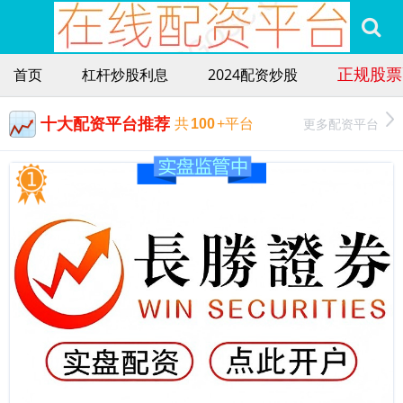
正规股票
首页
杠杆炒股利息
2024配资炒股
十大配资平台推荐
更多配资平台
共
100
+平台