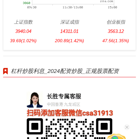
上证指数
深证成指
创业板指
3940.04
14311.01
3563.12
39.69
(1.02%)
200.89
(1.42%)
47.56
(1.35%)
杠杆炒股利息_2024配资炒股_正规股票配资