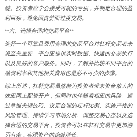
键。投资者应学会接受可能的亏损，并制定合理的盈
利目标，避免因贪婪而过度交易。
**六、选择合适的交易平台**
选择一个可靠且费用合理的交易平台对杠杆交易者来
说至关重要。平台应提供实时数据、快速的交易执行
以及良好的客户服务。同时，了解并比较不同平台的
融资利率和其他相关费用也是必不可少的步骤。
综上所述，杠杆交易虽然能为投资者带来资金放大的
效应网上配资开户，但同时也伴随着相应的风险。通
过掌握关键技巧、设定合理的杠杆比例、实施严格的
风险管理、持续学习市场分析、调整交易心态以及选
择合适的交易平台，投资者可以在杠杆交易中更加游
刃有余，实现资产的稳健增长。