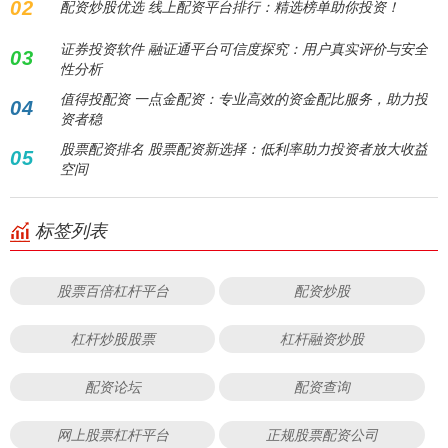
02
配资炒股优选 线上配资平台排行：精选榜单助你投资！
证券投资软件 融证通平台可信度探究：用户真实评价与安全
03
性分析
值得投配资 一点金配资：专业高效的资金配比服务，助力投
04
资者稳
股票配资排名 股票配资新选择：低利率助力投资者放大收益
05
空间
标签列表
股票百倍杠杆平台
配资炒股
杠杆炒股股票
杠杆融资炒股
配资论坛
配资查询
网上股票杠杆平台
正规股票配资公司