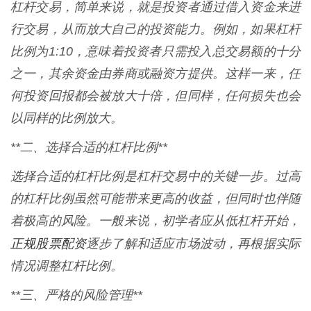
杠杆交易，简单来说，就是投资者通过借入资金来进
行交易，从而放大自己的投资能力。例如，如果杠杆
比例为1:10，意味着投资者只需投入总交易额的十分
之一，其余资金由券商或融资方提供。这样一来，任
何投资回报都会被放大十倍，但同样，任何损失也会
以同样的比例放大。
**二、选择合适的杠杆比例**
选择合适的杠杆比例是杠杆交易中的关键一步。过高
的杠杆比例虽然可能带来更高的收益，但同时也伴随
着极高的风险。一般来说，初学者应从低杠杆开始，
正规股票配资
逐步了解和适应市场波动，再根据实际
情况调整杠杆比例。
**三、严格的风险管理**