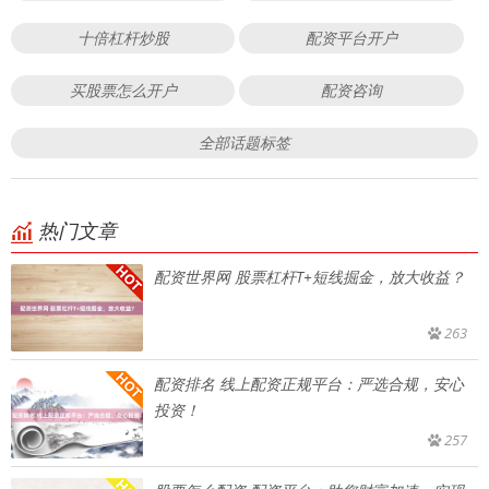
十倍杠杆炒股
配资平台开户
买股票怎么开户
配资咨询
全部话题标签
热门文章
配资世界网 股票杠杆T+短线掘金，放大收益？
263
配资排名 线上配资正规平台：严选合规，安心
投资！
257