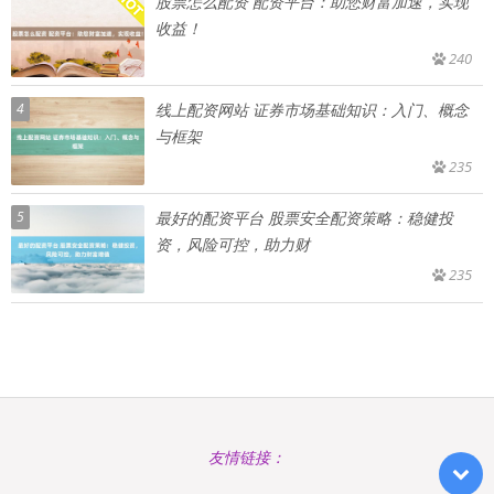
股票怎么配资 配资平台：助您财富加速，实现
收益！
240
4
线上配资网站 证券市场基础知识：入门、概念
与框架
235
5
最好的配资平台 股票安全配资策略：稳健投
资，风险可控，助力财
235
友情链接：