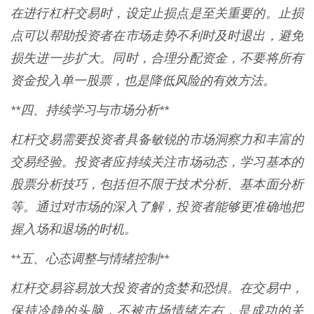
在进行杠杆交易时，设定止损点是至关重要的。止损
点可以帮助投资者在市场走势不利时及时退出，避免
损失进一步扩大。同时，合理分配资金，不要将所有
资金投入单一股票，也是降低风险的有效方法。
**四、持续学习与市场分析**
杠杆交易需要投资者具备敏锐的市场洞察力和丰富的
交易经验。投资者应持续关注市场动态，学习基本的
股票分析技巧，包括但不限于技术分析、基本面分析
等。通过对市场的深入了解，投资者能够更准确地把
握入场和退场的时机。
**五、心态调整与情绪控制**
杠杆交易容易放大投资者的贪婪和恐惧。在交易中，
保持冷静的头脑，不被市场情绪左右，是成功的关