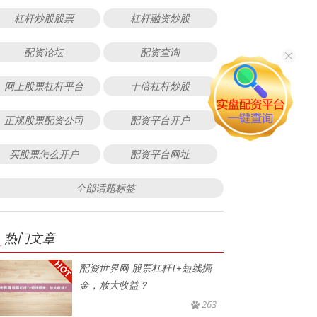
杠杆炒股股票
杠杆融资炒股
配资论坛
配资查询
网上股票杠杆平台
十倍杠杆炒股
正规股票配资公司
配资平台开户
买股票怎么开户
配资平台网址
全部话题标签
热门文章
配资世界网 股票杠杆T+短线掘
金，放大收益？
263