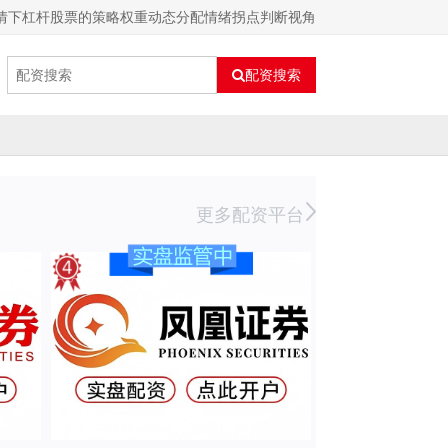
情下杠杆股票的策略权重动态分配情绪拐点判断视角
配资搜索
更多配资平台