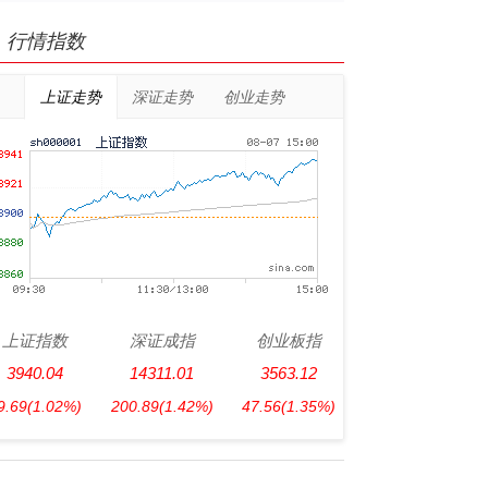
行情指数
上证走势
深证走势
创业走势
上证指数
深证成指
创业板指
3940.04
14311.01
3563.12
9.69
(1.02%)
200.89
(1.42%)
47.56
(1.35%)