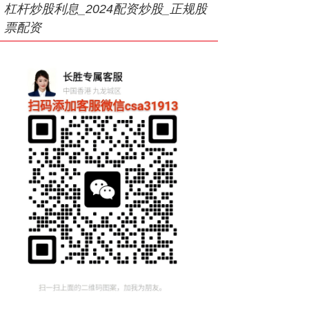
杠杆炒股利息_2024配资炒股_正规股
票配资