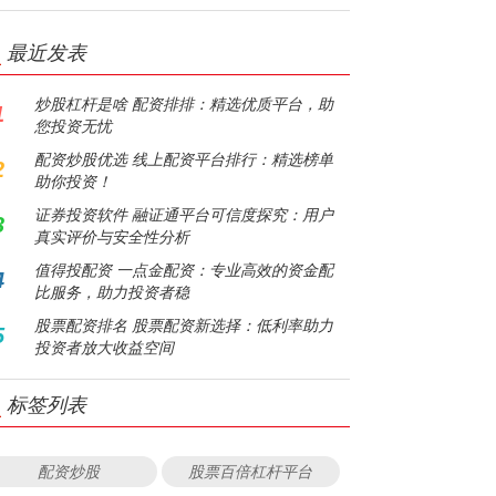
最近发表
炒股杠杆是啥 配资排排：精选优质平台，助
1
您投资无忧
配资炒股优选 线上配资平台排行：精选榜单
2
助你投资！
证券投资软件 融证通平台可信度探究：用户
3
真实评价与安全性分析
值得投配资 一点金配资：专业高效的资金配
4
比服务，助力投资者稳
股票配资排名 股票配资新选择：低利率助力
5
投资者放大收益空间
标签列表
配资炒股
股票百倍杠杆平台