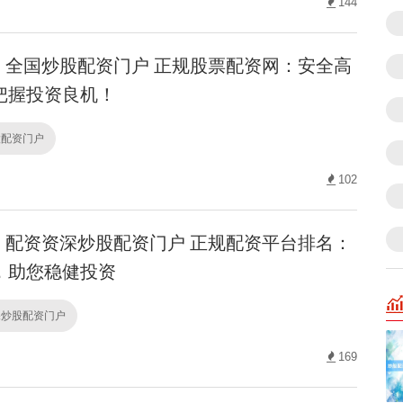
144
全国炒股配资门户 正规股票配资网：安全高
把握投资良机！
股配资门户
102
配资资深炒股配资门户 正规配资平台排名：
，助您稳健投资
深炒股配资门户
169