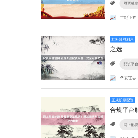
股票融
世纪证券
杠杆炒股利息
之选
配资平
华安证券
正规股票配资
合规平台
网上配