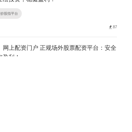
杆炒股指平台
87
网上配资门户 正规场外股票配资平台：安全
您盈利！
资门户
证券
151
线上配资公司 正规炒股配资杠杆平台：安全
您盈利！
资公司