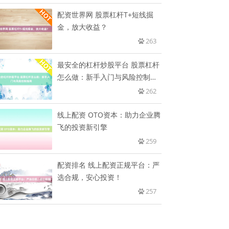
配资世界网 股票杠杆T+短线掘
金，放大收益？
263
最安全的杠杆炒股平台 股票杠杆
怎么做：新手入门与风险控制指
南
262
线上配资 OTO资本：助力企业腾
飞的投资新引擎
259
配资排名 线上配资正规平台：严
选合规，安心投资！
257