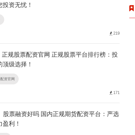
您投资无忧！
资
219
正规股票配资官网 正规股票平台排行榜：投
的顶级选择！
票配资官网
171
股票融资好吗 国内正规期货配资平台：严选
力盈利！