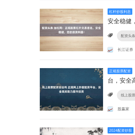
杠杆炒股利息
安全稳健
配资头
长江证券
正规股票配资
台，安全
线上股
股赢家
2024配资炒股